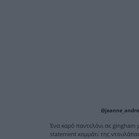
@jeanne_andre
Ένα καρό παντελόνι σε gingham μ
statement κομμάτι της ντουλάπας