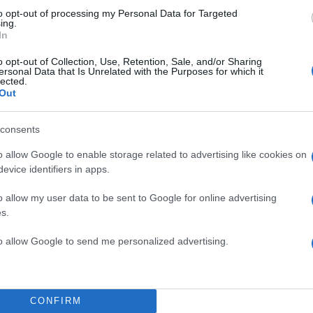
to opt-out of processing my Personal Data for Targeted
ing.
In
o opt-out of Collection, Use, Retention, Sale, and/or Sharing
ersonal Data that Is Unrelated with the Purposes for which it
lected.
Out
consents
o allow Google to enable storage related to advertising like cookies on
evice identifiers in apps.
παντελόνι
o allow my user data to be sent to Google for online advertising
s.
to allow Google to send me personalized advertising.
CONFIRM