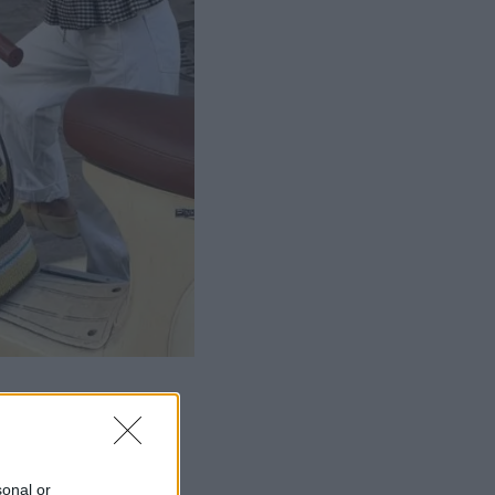
sonal or