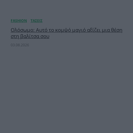
Ολόσωμο: Αυτό το κομψό μαγιό αξίζει μια θέση
στη βαλίτσα σου
03.08.2026