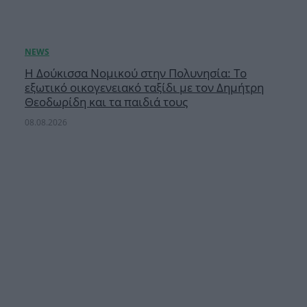
Η Δούκισσα Νομικού στην Πολυνησία: Το
εξωτικό οικογενειακό ταξίδι με τον Δημήτρη
Θεοδωρίδη και τα παιδιά τους
08.08.2026