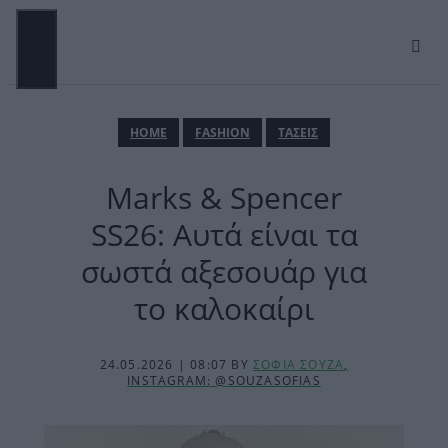
Μετάβαση
σε
περιεχόμενο
ΜΕΝΟΎ
ΗΟΜΕ
FASHION
ΤΑΣΕΙΣ
Marks & Spencer
SS26: Αυτά είναι τα
σωστά αξεσουάρ για
το καλοκαίρι
24.05.2026 | 08:07
BY
ΣΟΦΙΑ ΣΟΥΖΑ
,
INSTAGRAM: @SOUZASOFIAS