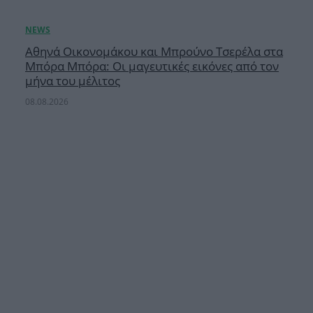
Αθηνά Οικονομάκου και Μπρούνο Τσερέλα στα
Μπόρα Μπόρα: Οι μαγευτικές εικόνες από τον
μήνα του μέλιτος
08.08.2026