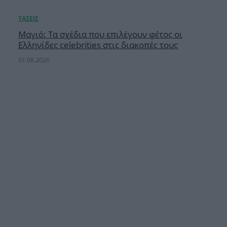
Μαγιό: Τα σχέδια που επιλέγουν φέτος οι
Ελληνίδες celebrities στις διακοπές τους
01.08.2026