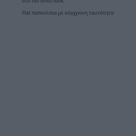
στο πιο απλό look.
Flat παπούτσια με σύγχρονη ταυτότητα