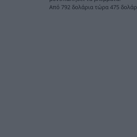
Από 792 δολάρια τώρα 475 δολά