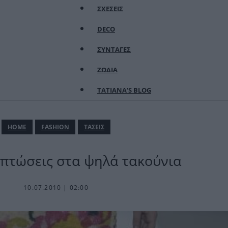
ΣΧΕΣΕΙΣ
DECO
ΣΥΝΤΑΓΕΣ
ΖΩΔΙΑ
TATIANA’S BLOG
ΗΟΜΕ
FASHION
ΤΑΣΕΙΣ
-κπτώσεις στα ψηλά τακούνια
10.07.2010 | 02:00