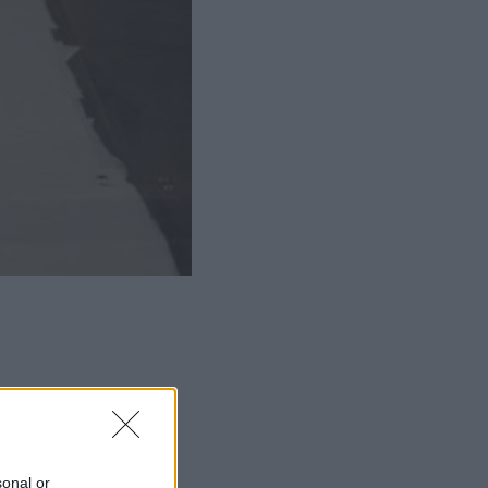
ΜΙΣΗ
sonal or