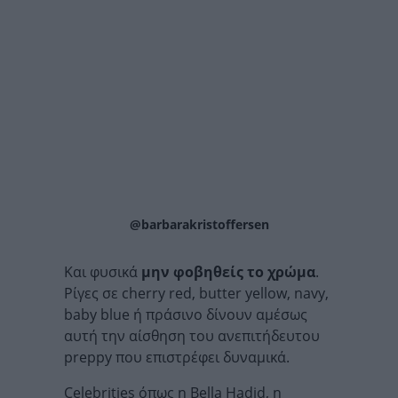
@barbarakristoffersen
Και φυσικά
μην φοβηθείς το χρώμα
.
Ρίγες σε cherry red, butter yellow, navy,
baby blue ή πράσινο δίνουν αμέσως
αυτή την αίσθηση του ανεπιτήδευτου
preppy που επιστρέφει δυναμικά.
Celebrities όπως η Bella Hadid, η