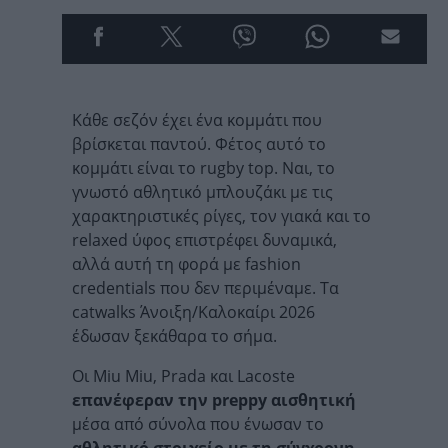
Κάθε σεζόν έχει ένα κομμάτι που
βρίσκεται παντού. Φέτος αυτό το
κομμάτι είναι το rugby top. Ναι, το
γνωστό αθλητικό μπλουζάκι με τις
χαρακτηριστικές ρίγες, τον γιακά και το
relaxed ύφος επιστρέφει δυναμικά,
αλλά αυτή τη φορά με fashion
credentials που δεν περιμέναμε. Τα
catwalks Άνοιξη/Καλοκαίρι 2026
έδωσαν ξεκάθαρα το σήμα.
Οι Miu Miu, Prada και Lacoste
επανέφεραν την preppy αισθητική
μέσα από σύνολα που ένωσαν το