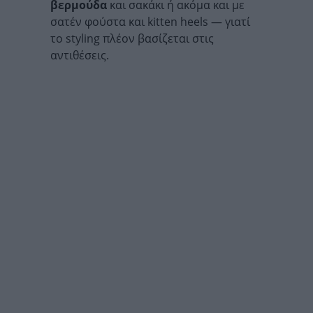
βερμούδα
και σακάκι ή ακόμα και με
σατέν φούστα και kitten heels — γιατί
το styling πλέον βασίζεται στις
αντιθέσεις.