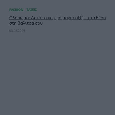
Ολόσωμο: Αυτό το κομψό μαγιό αξίζει μια θέση
στη βαλίτσα σου
03.08.2026