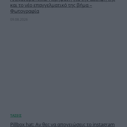
και το νέο επαγγελματικό της βήμα –
Φωτογραφία
09.08.2026
Pillbox hat: Αν θες να απογειώσεις το instagram