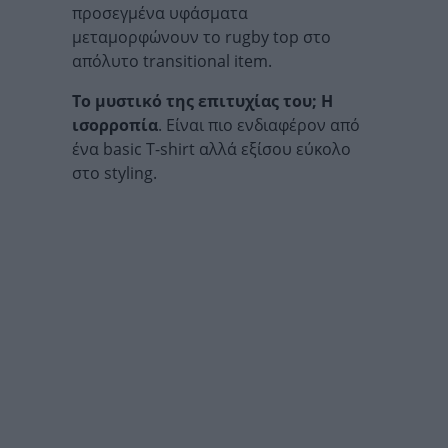
προσεγμένα υφάσματα
μεταμορφώνουν το rugby top στο
απόλυτο transitional item.
Το μυστικό της επιτυχίας του; Η
ισορροπία
. Είναι πιο ενδιαφέρον από
ένα basic T-shirt αλλά εξίσου εύκολο
στο styling.