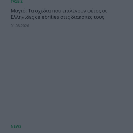
Μαγιό: Τα σχέδια που επιλέγουν φέτος οι
Ελληνίδες celebrities στις διακοπές τους
01.08.2026