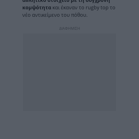
αθλητικό στοιχείο με τη σύγχρονη
κομψότητα
και έκαναν το rugby top το
νέο αντικείμενο του πόθου.
ΔΙΑΦΗΜΙΣΗ