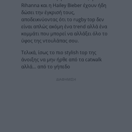
Rihanna και η Hailey Bieber έχουν ήδη
δώσει την έγκρισή τους,
αποδεικνύοντας ότι το rugby top δεν
είναι απλώς ακόμη ένα trend αλλά ένα
κομμάτι που μπορεί να αλλάξει όλο το
ύφος της ντουλάπας σου.
Τελικά, ίσως το πιο stylish top της
άνοιξης να μην ήρθε από τα catwalk
αλλά… από το γήπεδο
ΔΙΑΦΗΜΙΣΗ