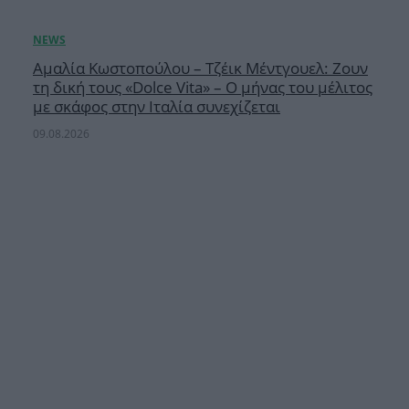
Αμαλία Κωστοπούλου – Τζέικ Μέντγουελ: Ζουν
τη δική τους «Dolce Vita» – Ο μήνας του μέλιτος
με σκάφος στην Ιταλία συνεχίζεται
09.08.2026