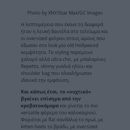
Photo by XNY/Star Max/GC Images
Η λεπτομέρεια που έκανε τη διαφορά
ήταν η λευκή δαντέλα στο τελείωμα και
οι oversized φιόγκοι στους ώμους που
έδωσαν στο look μία old Hollywood
κομψότητα. Το styling παρέμεινε
χαλαρό αλλά ultra chic, με μπαλαρίνες
Repetto, skinny γυαλιά ηλίου και
shoulder bag που ολοκλήρωσαν
ιδανικά την εμφάνιση.
Και κάπως έτσι, το «νυχτικό»
βγαίνει επίσημα από την
κρεβατοκάμαρα
και γίνεται το πιο
versatile φόρεμα του καλοκαιριού.
Φοριέται με flat σανδάλια το πρωί, με
kitten heels το βράδυ, με oversized