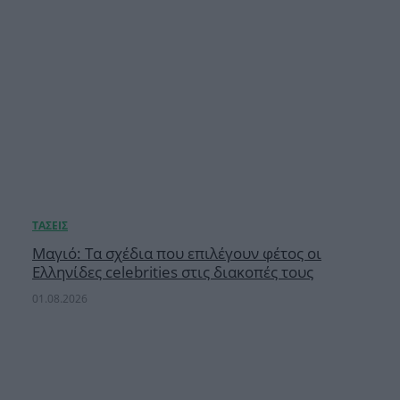
Μαγιό: Τα σχέδια που επιλέγουν φέτος οι
Ελληνίδες celebrities στις διακοπές τους
01.08.2026