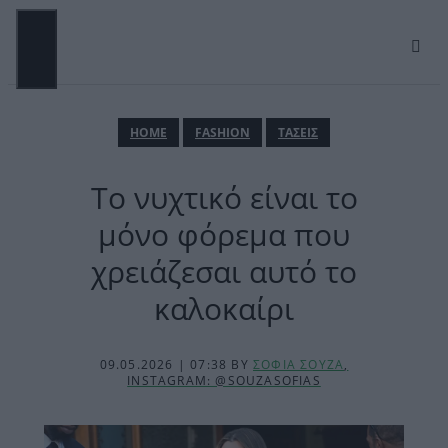
Μετάβαση
σε
περιεχόμενο
ΜΕΝΟΎ
ΗΟΜΕ
FASHION
ΤΑΣΕΙΣ
Το νυχτικό είναι το
μόνο φόρεμα που
χρειάζεσαι αυτό το
καλοκαίρι
09.05.2026 | 07:38
BY
ΣΟΦΙΑ ΣΟΥΖΑ
,
INSTAGRAM: @SOUZASOFIAS