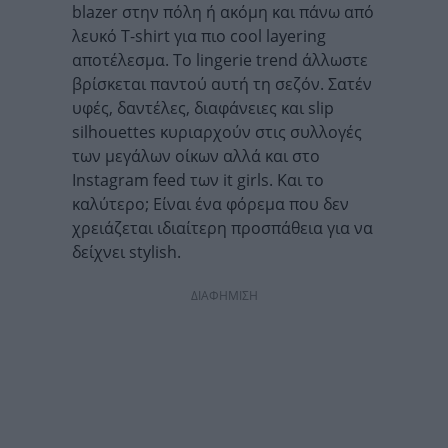
blazer στην πόλη ή ακόμη και πάνω από
λευκό T-shirt για πιο cool layering
αποτέλεσμα. Το lingerie trend άλλωστε
βρίσκεται παντού αυτή τη σεζόν. Σατέν
υφές, δαντέλες, διαφάνειες και slip
silhouettes κυριαρχούν στις συλλογές
των μεγάλων οίκων αλλά και στο
Instagram feed των it girls. Και το
καλύτερο; Είναι ένα φόρεμα που δεν
χρειάζεται ιδιαίτερη προσπάθεια για να
δείχνει stylish.
ΔΙΑΦΗΜΙΣΗ