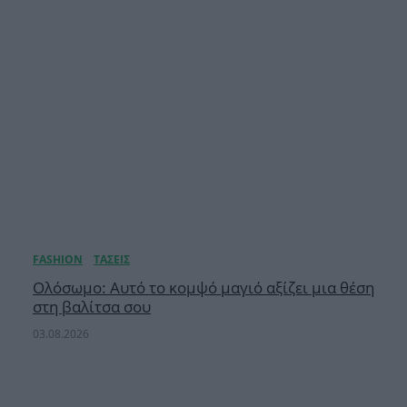
Ολόσωμο: Αυτό το κομψό μαγιό αξίζει μια θέση
στη βαλίτσα σου
03.08.2026