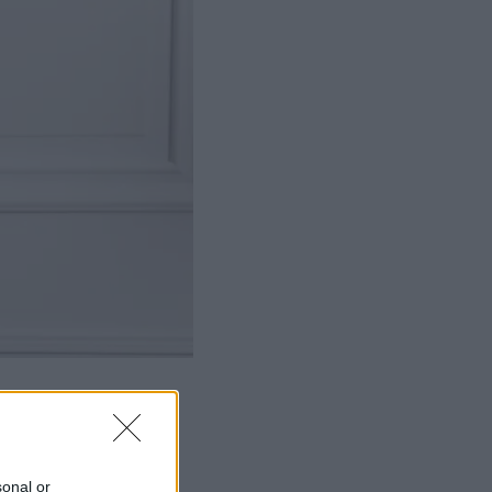
sonal or