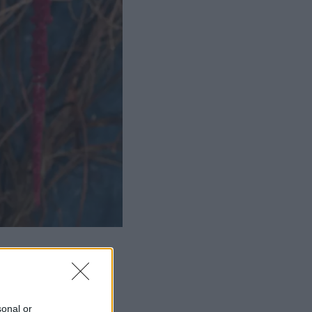
sonal or