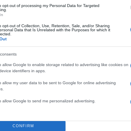
to opt-out of processing my Personal Data for Targeted
ing.
In
o opt-out of Collection, Use, Retention, Sale, and/or Sharing
ersonal Data that Is Unrelated with the Purposes for which it
lected.
Out
consents
o allow Google to enable storage related to advertising like cookies on
TOP STO
evice identifiers in apps.
o allow my user data to be sent to Google for online advertising
s.
to allow Google to send me personalized advertising.
CONFIRM