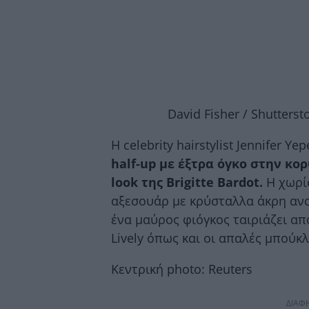
David Fisher / Shutterst
Η celebrity hairstylist Jennifer Y
half-up με έξτρα όγκο στην κορ
look της Brigitte Bardot.
H χωρίσ
αξεσουάρ με κρύσταλλα άκρη ανα
ένα μαύρος φιόγκος ταιριάζει απ
Lively όπως και οι απαλές μπούκλ
Κεντρική photo: Reuters
ΔΙΑΦ