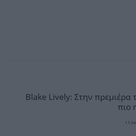
Blake Lively: Στην πρεμιέρα 
πιο 
17.0