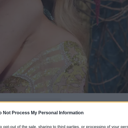
δώ
και πρόσθεσέ μας
o Not Process My Personal Information
εις πιο συχνά
to opt-out of the sale, sharing to third parties, or processing of your per