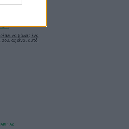
πρέπει να βάλεις ένα
σου, ας είναι αυτό!