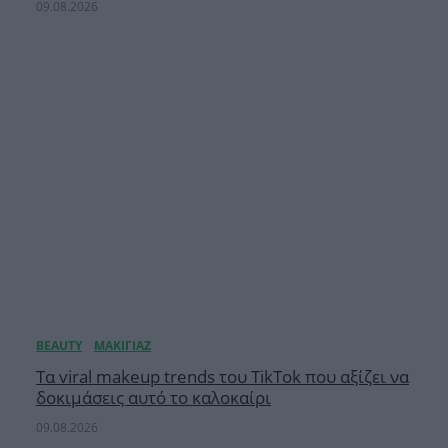
09.08.2026
Τα viral makeup trends του TikTok που αξίζει να
δοκιμάσεις αυτό το καλοκαίρι
09.08.2026