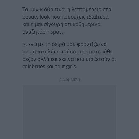
Το μανικιούρ είναι η λεπτομέρεια στο
beauty look που προσέχεις ιδιαίτερα
και είμαι σίγουρη ότι καθημερινά
αναζητάς inspos.
Κι εγώ με τη σειρά μου φροντίζω να
σου αποκαλύπτω τόσο τις τάσεις κάθε
σεζόν αλλά και εκείνα που υιοθετούν οι
celebrties και τα it girls.
ΔΙΑΦΗΜΙΣΗ