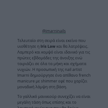
@imarninails
Τελευταίο στη σειρά είναι εκείνο που
υιοθέτησε η
Iris Law
και θα λατρέψεις.
Λαμπερό και κομψό είναι ιδανικό για τις
πρώτες εβδομάδες της άνοιξης ενώ
ταιριάζει σε όλα τα μήκη και σχήματα
νυχιών. Η προσωπική της nail artist
Imarni δημιούργησε ένα απίθανο french
manicure με shimmer εφέ που χαρίζει
μοναδική λάμψη στη βάση.
Το γαλλικό μανικιούρ συνεχίζει να είναι
μεγάλη τάση όπως επίσης και το