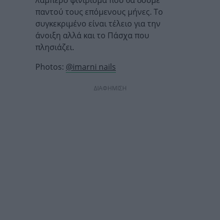
λαμπερό φινίρισμα που θα δούμε
παντού τους επόμενους μήνες. Το
συγκεκριμένο είναι τέλειο για την
άνοιξη αλλά και το Πάσχα που
πλησιάζει.
Photos:
@imarni nails
ΔΙΑΦΗΜΙΣΗ