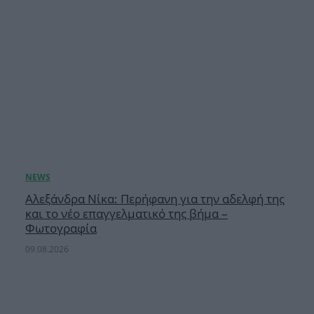
Αλεξάνδρα Νίκα: Περήφανη για την αδελφή της
και το νέο επαγγελματικό της βήμα –
Φωτογραφία
09.08.2026