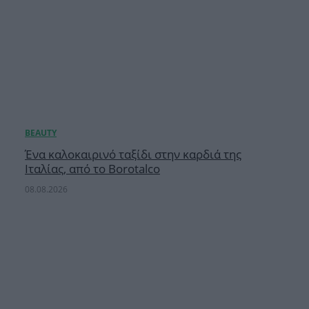
Ένα καλοκαιρινό ταξίδι στην καρδιά της
Ιταλίας, από το Borotalco
08.08.2026