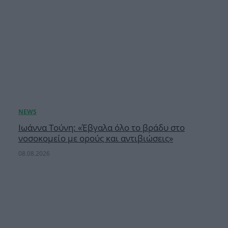
Ιωάννα Τούνη: «Έβγαλα όλο το βράδυ στο
νοσοκομείο με ορούς και αντιβιώσεις»
08.08.2026