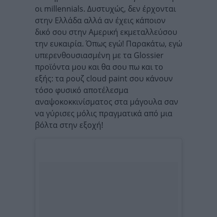
οι millennials. Δυστυχώς, δεν έρχονται
στην Ελλάδα αλλά αν έχεις κάποιον
δικό σου στην Αμερική εκμεταλλεύσου
την ευκαιρία. Όπως εγώ! Παρακάτω, εγώ
υπερενθουσιασμένη με τα Glossier
προϊόντα μου και θα σου πω και το
εξής: τα ρουζ cloud paint σου κάνουν
τόσο φυσικό αποτέλεσμα
αναψοκοκκινίσματος στα μάγουλα σαν
να γύρισες μόλις πραγματικά από μια
βόλτα στην εξοχή!