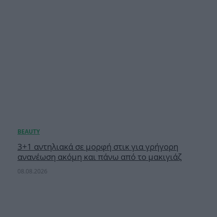
3+1 αντηλιακά σε μορφή στικ για γρήγορη
ανανέωση ακόμη και πάνω από το μακιγιάζ
08.08.2026