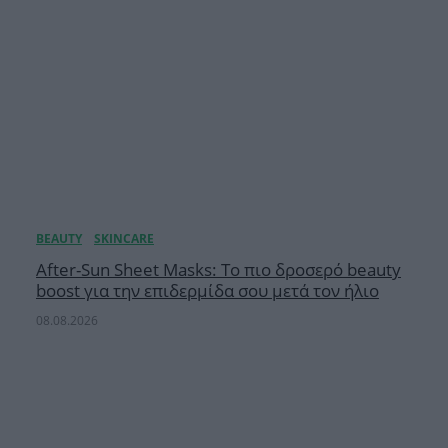
After-Sun Sheet Masks: Το πιο δροσερό beauty
boost για την επιδερμίδα σου μετά τον ήλιο
08.08.2026