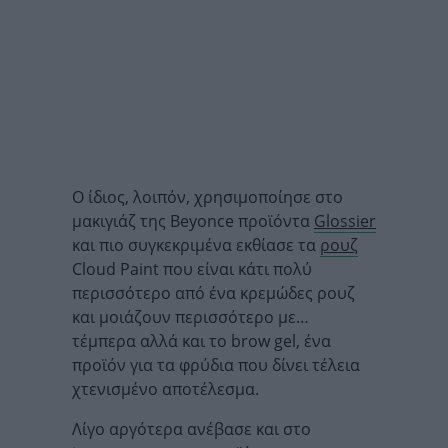
Ο ίδιος, λοιπόν, χρησιμοποίησε στο
μακιγιάζ της Beyonce προϊόντα
Glossier
και πιο συγκεκριμένα εκθίασε τα
ρουζ
Cloud Paint που είναι κάτι πολύ
περισσότερο από ένα κρεμώδες ρουζ
και μοιάζουν περισσότερο με…
τέμπερα αλλά και το brow gel, ένα
προϊόν για τα φρύδια που δίνει τέλεια
χτενισμένο αποτέλεσμα.
Λίγο αργότερα ανέβασε και στο