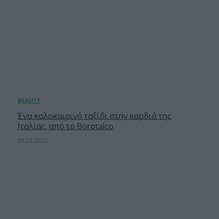
Ένα καλοκαιρινό ταξίδι στην καρδιά της
Ιταλίας, από το Borotalco
08.08.2026