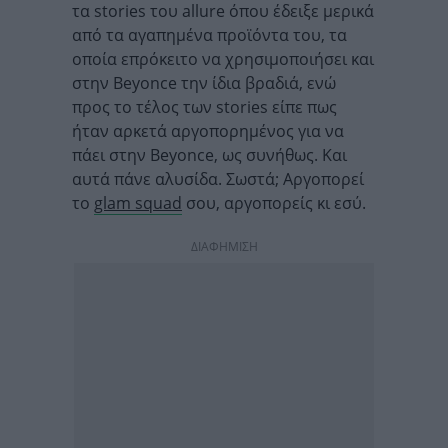
τα stories του allure όπου έδειξε μερικά
από τα αγαπημένα προϊόντα του, τα
οποία επρόκειτο να χρησιμοποιήσει και
στην Beyonce την ίδια βραδιά, ενώ
προς το τέλος των stories είπε πως
ήταν αρκετά αργοπορημένος για να
πάει στην Beyonce, ως συνήθως. Και
αυτά πάνε αλυσίδα. Σωστά; Αργοπορεί
το
glam squad
σου, αργοπορείς κι εσύ.
ΔΙΑΦΗΜΙΣΗ