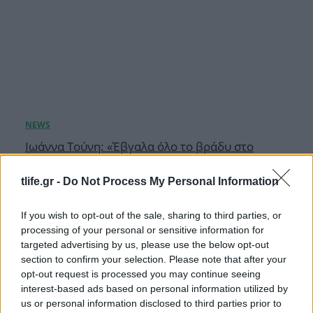
Ιωάννα Τούνη: «Έβγαλα όλο το βράδυ στο
νοσοκομείο με ορούς και αντιβιώσεις»
tlife.gr -
Do Not Process My Personal Information
08.08.2026
If you wish to opt-out of the sale, sharing to third parties, or
processing of your personal or sensitive information for
targeted advertising by us, please use the below opt-out
section to confirm your selection. Please note that after your
opt-out request is processed you may continue seeing
interest-based ads based on personal information utilized by
us or personal information disclosed to third parties prior to