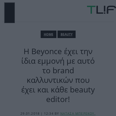
Μετάβαση
σε
περιεχόμενο
ΜΕΝΟΎ
ΗΟΜΕ
BEAUTY
Η Beyonce έχει την
ίδια εμμονή με αυτό
το brand
καλλυντικών που
έχει και κάθε beauty
editor!
29.01.2018 | 12:34
BY
ΝΑΤΑΣΑ ΜΠΕΡΕΚΟΥ
,