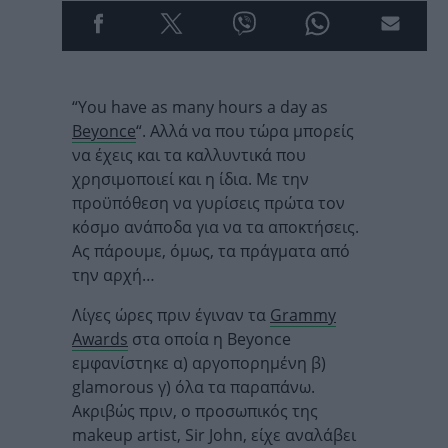
“You have as many hours a day as
Beyonce
“. Αλλά να που τώρα μπορείς
να έχεις και τα καλλυντικά που
χρησιμοποιεί και η ίδια. Με την
προϋπόθεση να γυρίσεις πρώτα τον
κόσμο ανάποδα για να τα αποκτήσεις.
Ας πάρουμε, όμως, τα πράγματα από
την αρχή…
Λίγες ώρες πριν έγιναν τα
Grammy
Awards
στα οποία η Beyonce
εμφανίστηκε α) αργοπορημένη β)
glamorous γ) όλα τα παραπάνω.
Ακριβώς πριν, ο προσωπικός της
makeup artist, Sir John, είχε αναλάβει