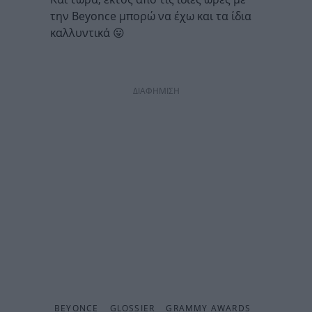
την Beyonce μπορώ να έχω και τα ίδια
καλλυντικά 😛
ΔΙΑΦΗΜΙΣΗ