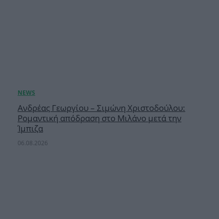
Ανδρέας Γεωργίου – Σιμώνη Χριστοδούλου:
Ρομαντική απόδραση στο Μιλάνο μετά την
Ίμπιζα
06.08.2026