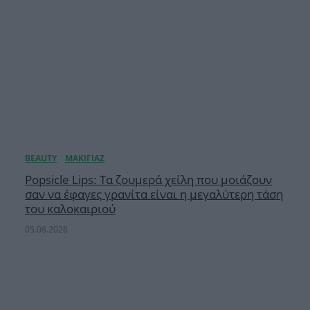
Popsicle Lips: Τα ζουμερά χείλη που μοιάζουν
σαν να έφαγες γρανίτα είναι η μεγαλύτερη τάση
του καλοκαιριού
05.08.2026