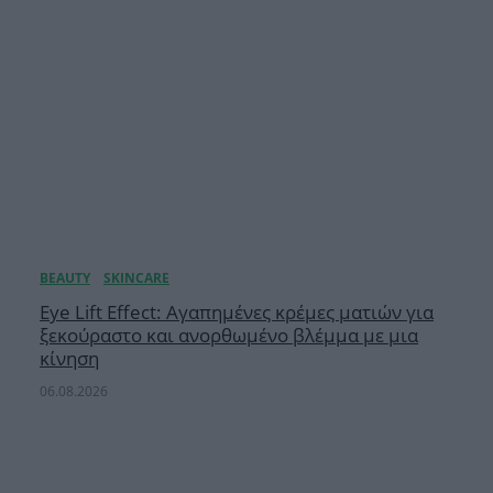
Eye Lift Effect: Αγαπημένες κρέμες ματιών για
ξεκούραστο και ανορθωμένο βλέμμα με μια
κίνηση
06.08.2026