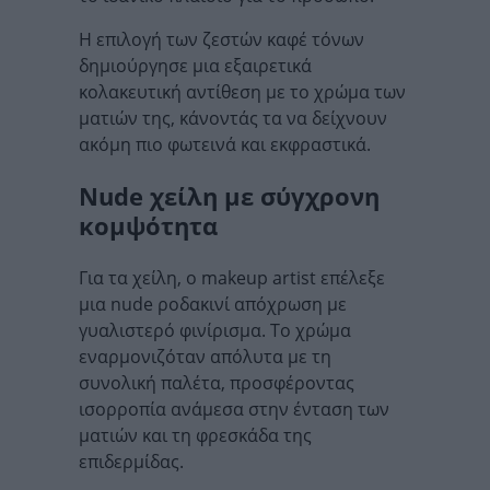
Η επιλογή των ζεστών καφέ τόνων
δημιούργησε μια εξαιρετικά
κολακευτική αντίθεση με το χρώμα των
ματιών της, κάνοντάς τα να δείχνουν
ακόμη πιο φωτεινά και εκφραστικά.
Nude χείλη με σύγχρονη
κομψότητα
Για τα χείλη, ο makeup artist επέλεξε
μια nude ροδακινί απόχρωση με
γυαλιστερό φινίρισμα. Το χρώμα
εναρμονιζόταν απόλυτα με τη
συνολική παλέτα, προσφέροντας
ισορροπία ανάμεσα στην ένταση των
ματιών και τη φρεσκάδα της
επιδερμίδας.