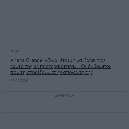
Ariana Grande: «Είναι έτοιμη να βάλει τον
εαυτό της σε προτεραιότητα» – Οι άνθρωποι
που τη στηρίζουν στην απόφασή της
06.08.2026
ΔΙΑΦΗΜΙΣΗ