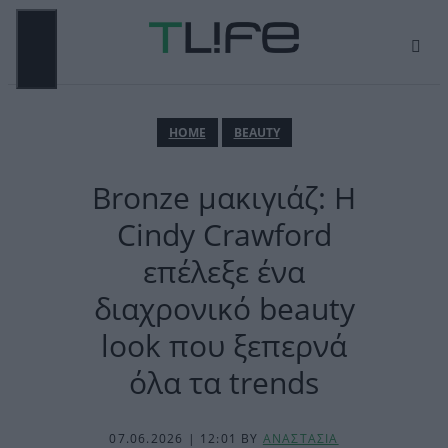
Μετάβαση
σε
περιεχόμενο
ΜΕΝΟΎ
ΗΟΜΕ
BEAUTY
Bronze μακιγιάζ: Η
Cindy Crawford
επέλεξε ένα
διαχρονικό beauty
look που ξεπερνά
όλα τα trends
07.06.2026 | 12:01
BY
ΑΝΑΣΤΑΣΙΑ