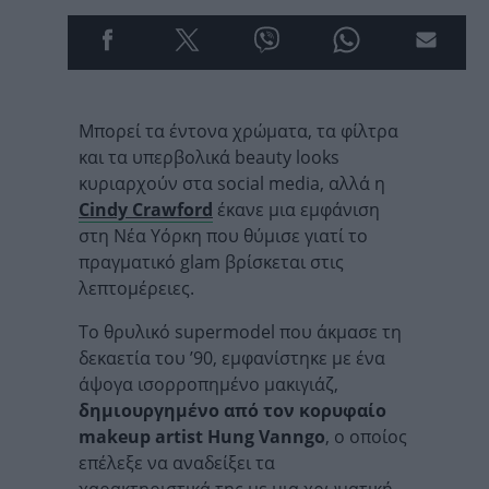
Μπορεί τα έντονα χρώματα, τα φίλτρα
και τα υπερβολικά beauty looks
κυριαρχούν στα social media, αλλά η
Cindy Crawford
έκανε μια εμφάνιση
στη Νέα Υόρκη που θύμισε γιατί το
πραγματικό glam βρίσκεται στις
λεπτομέρειες.
Το θρυλικό supermodel που άκμασε τη
δεκαετία του ’90, εμφανίστηκε με ένα
άψογα ισορροπημένο μακιγιάζ,
δημιουργημένο από τον κορυφαίο
makeup artist Hung Vanngo
, ο οποίος
επέλεξε να αναδείξει τα