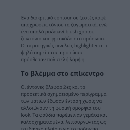
Ένα διακριτικό contour σε ζεστές καφέ
αποχρώσεις τόνισε τα ζυγωματικά, ενώ
ένα απαλό ροδακινί blush χάρισε
ζωντάνια και φρεσκάδα στο πρόσωπο.
Οι στρατηγικές πινελιές highlighter στα
ψηλά σημεία του προσώπου
πρόσθεσαν πολυτελή λάμψη.
Το βλέμμα στο επίκεντρο
Οι έντονες βλεφαρίδες και το
προσεκτικά σχηματισμένο περίγραμμα
των ματιών έδωσαν ένταση χωρίς να
αλλοιώνουν τη φυσική ομορφιά του
look. Τα φρύδια παρέμειναν γεμάτα και
καλοσχηματισμένα, λειτουργώντας ως
το ιδανικό πλαίσιο για το πρόσωπο.