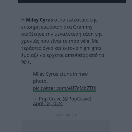
Η
Miley Cyrus
στην τελευταία της
επίσημη εμφάνιση στα Grammy
υιοθέτησε την μεγαλύτερη τάση της
χρονιάς που είναι το mob wife. Με
τεράστιο όγκο και έντονα highlights
έμοιαζε να έρχεται απευθείας από τα
90’s.
Miley Cyrus stuns in new
photo.
pic.twitter.com/eU7gMbZTfX
— Pop Crave (@PopCrave)
April 18, 2024
ΔΙΑΦΗΜΙΣΗ