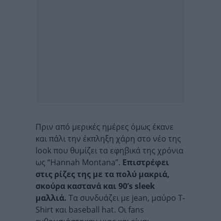
Πριν από μερικές ημέρες όμως έκανε
και πάλι την έκπληξη χάρη στο νέο της
look που θυμίζει τα εφηβικά της χρόνια
ως “Hannah Montana”.
Επιστρέφει
στις ρίζες της με τα πολύ μακριά,
σκούρα καστανά και 90’s sleek
μαλλιά.
Τα συνδυάζει με jean, μαύρο T-
Shirt και baseball hat. Οι fans