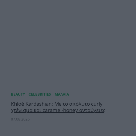
Khloé Kardashian: Με το απόλυτο curly
χτένισμα και caramel-honey ανταύγειες
07.08.2026