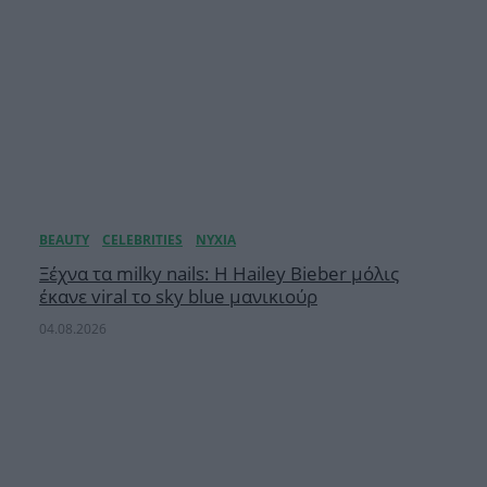
Ξέχνα τα milky nails: Η Hailey Bieber μόλις
έκανε viral το sky blue μανικιούρ
04.08.2026