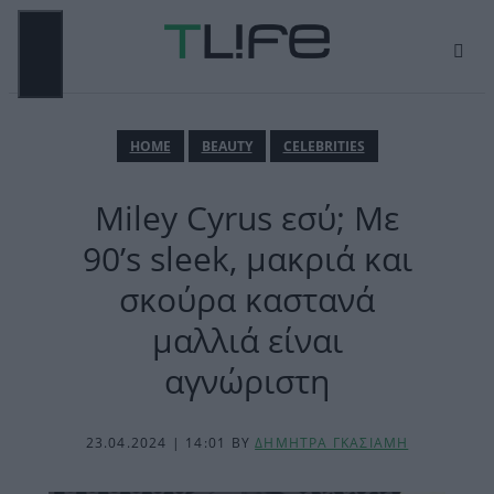
Μετάβαση
σε
περιεχόμενο
ΜΕΝΟΎ
ΗΟΜΕ
BEAUTY
CELEBRITIES
Miley Cyrus εσύ; Με
90’s sleek, μακριά και
σκούρα καστανά
μαλλιά είναι
αγνώριστη
23.04.2024 | 14:01
BY
ΔΗΜΗΤΡΑ ΓΚΑΣΙΑΜΗ