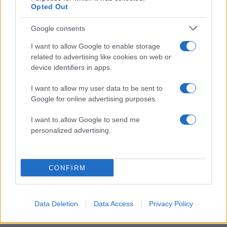
Opted Out
Google consents
I want to allow Google to enable storage
related to advertising like cookies on web or
device identifiers in apps.
I want to allow my user data to be sent to
Google for online advertising purposes.
I want to allow Google to send me
personalized advertising.
Τζένιφερ Λόπεζ: Η selfie της χωρίς μακιγιάζ
αποδεικνύει τη δύναμη του σωστού skincare
05.08.2026
CONFIRM
Data Deletion
Data Access
Privacy Policy