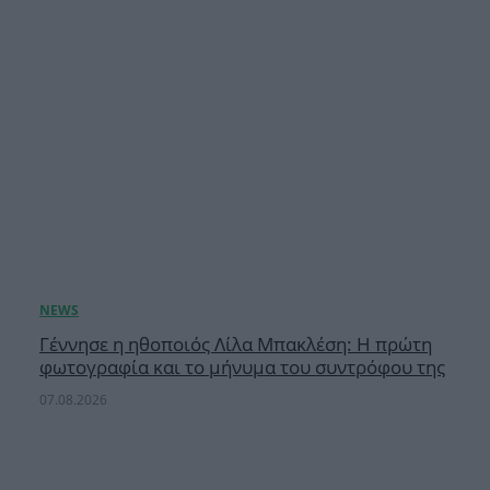
Γέννησε η ηθοποιός Λίλα Μπακλέση: Η πρώτη
φωτογραφία και το μήνυμα του συντρόφου της
07.08.2026