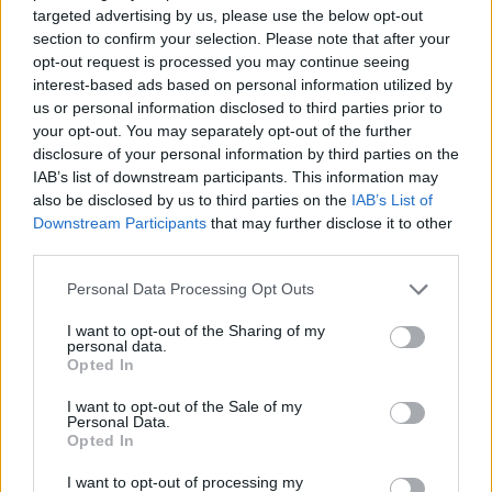
targeted advertising by us, please use the below opt-out
section to confirm your selection. Please note that after your
opt-out request is processed you may continue seeing
interest-based ads based on personal information utilized by
us or personal information disclosed to third parties prior to
your opt-out. You may separately opt-out of the further
disclosure of your personal information by third parties on the
IAB’s list of downstream participants. This information may
also be disclosed by us to third parties on the
IAB’s List of
Downstream Participants
that may further disclose it to other
third parties.
Please note that this website/app uses one or more Google
Personal Data Processing Opt Outs
services and may gather and store information including but
not limited to your visit or usage behaviour. You may click to
I want to opt-out of the Sharing of my
personal data.
grant or deny consent to Google and its third-party tags to
Opted In
use your data for below specified purposes in below Google
consent section.
I want to opt-out of the Sale of my
Personal Data.
Opted In
I want to opt-out of processing my