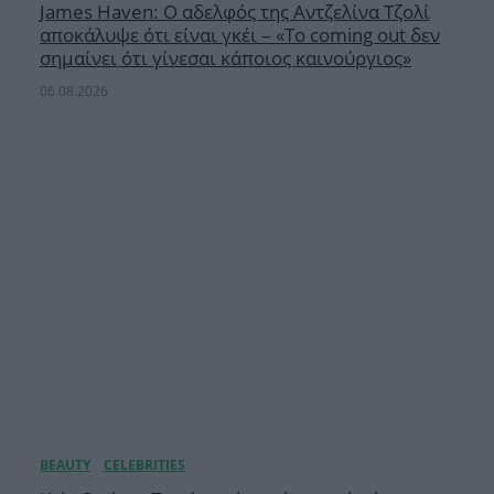
James Haven: Ο αδελφός της Αντζελίνα Τζολί
αποκάλυψε ότι είναι γκέι – «Το coming out δεν
σημαίνει ότι γίνεσαι κάποιος καινούργιος»
06.08.2026