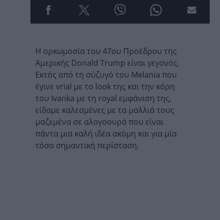
Η ορκωμοσία του 47ου Προέδρου της
Αμερικής Donald Trump είναι γεγονός.
Εκτός από τη σύζυγό του Melania που
έγινε vrial με το look της και την κόρη
του Ivanka με τη royal εμφάνιση της,
είδαμε καλεσμένες με τα μαλλιά τους
μαζεμένα σε αλογοουρά που είναι
πάντα μια καλή ιδέα ακόμη και για μία
τόσο σημαντική περίσταση.