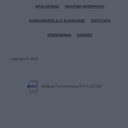
ΟΡΟΙ ΧΡΗΣΗΣ
ΠΟΛΙΤΙΚΗ ΑΠΟΡΡΗΤΟΥ
ΠΛΗΡΟΦΟΡΙΕΣ Α.27 Ν.5253/2025
ΤΑΥΤΟΤΗΤΑ
ΕΠΙΚΟΙΝΩΝΙΑ
COOKIES
copyright © 2026
Αριθμός Πιστοποίησης Μ.Η.Τ.232164