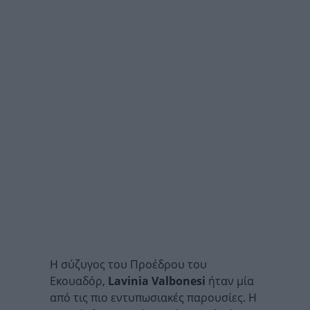
Η σύζυγος του Προέδρου του
Εκουαδόρ,
Lavinia Valbonesi
ήταν μία
από τις πιο εντυπωσιακές παρουσίες. Η