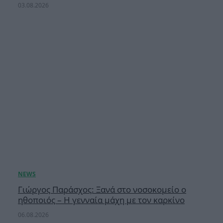
03.08.2026
Γιώργος Παράσχος: Ξανά στο νοσοκομείο ο
ηθοποιός – Η γενναία μάχη με τον καρκίνο
06.08.2026