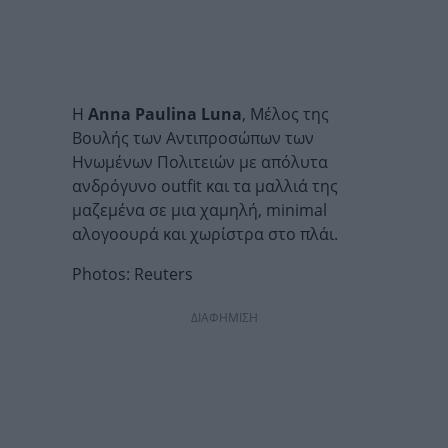
Η
Anna Paulina Luna
, Μέλος της
Βουλής των Αντιπροσώπων των
Ηνωμένων Πολιτειών με απόλυτα
ανδρόγυνο outfit και τα μαλλιά της
μαζεμένα σε μια χαμηλή, minimal
αλογοουρά και χωρίστρα στο πλάι.
Photos: Reuters
ΔΙΑΦΗΜΙΣΗ