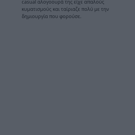
casual αλογοουρά της είχε απαλούς
κυματισμούς και ταίριαζε πολύ με την
δημιουργία που φορούσε.