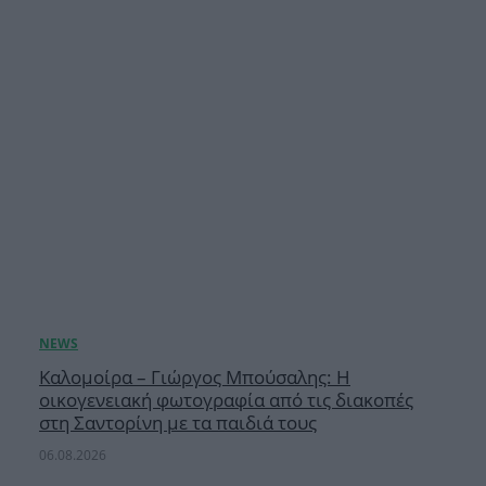
Καλομοίρα – Γιώργος Μπούσαλης: Η
οικογενειακή φωτογραφία από τις διακοπές
στη Σαντορίνη με τα παιδιά τους
06.08.2026