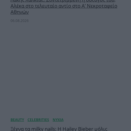
Αλέκα στο τελευταίο αντίο στο Α’ Νεκροταφείο
Αθηνών
06.08.2026
Ξέχνα τα milky nails: Η Hailey Bieber μόλις