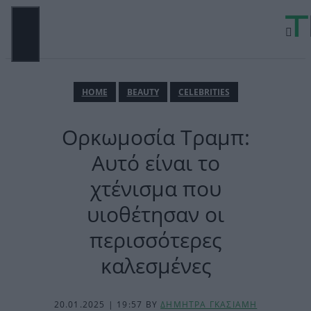
Μετάβαση
σε
περιεχόμενο
ΜΕΝΟΎ
ΗΟΜΕ
BEAUTY
CELEBRITIES
Ορκωμοσία Τραμπ:
Αυτό είναι το
χτένισμα που
υιοθέτησαν οι
περισσότερες
καλεσμένες
20.01.2025 | 19:57
BY
ΔΗΜΗΤΡΑ ΓΚΑΣΙΑΜΗ