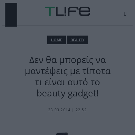
Μετάβαση
σε
περιεχόμενο
ΜΕΝΟΎ
ΗΟΜΕ
BEAUTY
Δεν θα μπορείς να
μαντέψεις με τίποτα
τι είναι αυτό το
beauty gadget!
23.03.2014 | 22:52