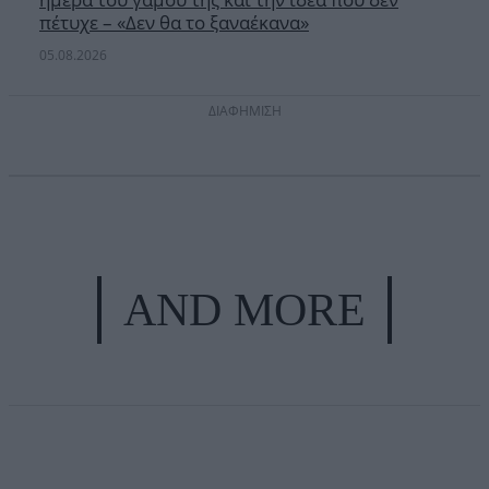
πέτυχε – «Δεν θα το ξαναέκανα»
05.08.2026
ΔΙΑΦΗΜΙΣΗ
AND MORE