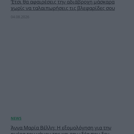
‘Ετσι θα αφαιρέσεις την αδιάβροχη μάσκαρα
χωρίς να ταλαιπωρήσεις τις βλεφαρίδες σου
04.08.2026
Άννα Μαρία Βέλλη: Η εξομολόγηση για την
ημέρα του γάμου της και την ιδέα που δεν