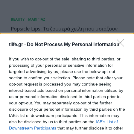
Popsicle Lips: Τα ζουμερά χείλη που μοιάζουν
σαν να μόλις έφαγες γρανίτα είναι η
μεγαλύτερη τάση του καλοκαιριού
tlife.gr -
Do Not Process My Personal Information
05.08.2026
If you wish to opt-out of the sale, sharing to third parties, or
processing of your personal or sensitive information for
targeted advertising by us, please use the below opt-out
section to confirm your selection. Please note that after your
opt-out request is processed you may continue seeing
interest-based ads based on personal information utilized by
us or personal information disclosed to third parties prior to
your opt-out. You may separately opt-out of the further
disclosure of your personal information by third parties on the
IAB’s list of downstream participants. This information may
also be disclosed by us to third parties on the
IAB’s List of
Downstream Participants
that may further disclose it to other