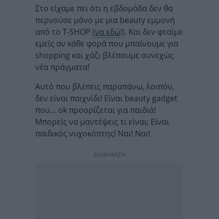
Στο είχαμε πει ότι η εβδομάδα δεν θα
περνούσε μόνο με μια beauty εμμονή
από το T-SHOP (
να εδώ
!). Και δεν φταίμε
εμείς αν κάθε φορά που μπαίνουμε για
shopping και χάζι βλέπουμε συνεχώς
νέα πράγματα!
Αυτό που βλέπεις παραπάνω, λοιπόν,
δεν είναι παιχνίδι! Είναι beauty gadget
που… ok προορίζεται για παιδιά!
Μπορείς να μαντέψεις τι είναι; Είναι
παιδικός νυχοκόπτης! Ναι! Ναι!
ΔΙΑΦΗΜΙΣΗ