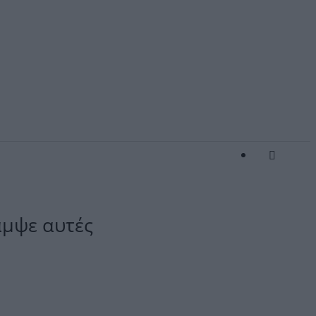
άμψε αυτές