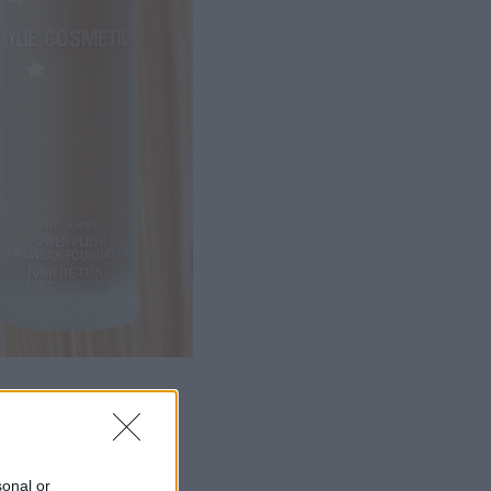
sonal or