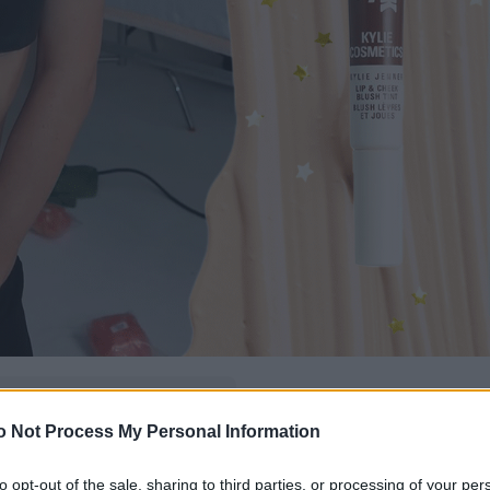
δώ
και πρόσθεσέ μας
o Not Process My Personal Information
εις πιο συχνά
to opt-out of the sale, sharing to third parties, or processing of your per