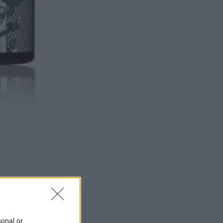
ΜΙΣΗ
sonal or