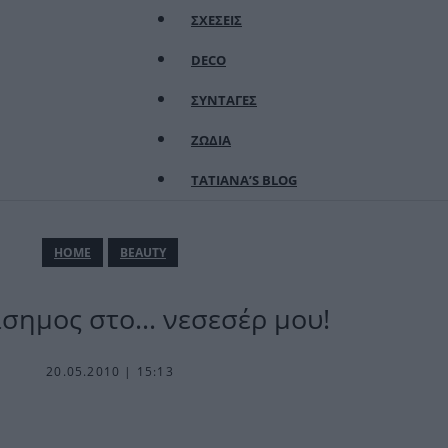
ΣΧΕΣΕΙΣ
DECO
ΣΥΝΤΑΓΕΣ
ΖΩΔΙΑ
TATIANA’S BLOG
ΗΟΜΕ
BEAUTY
άσημος στο… νεσεσέρ μου!
20.05.2010 | 15:13