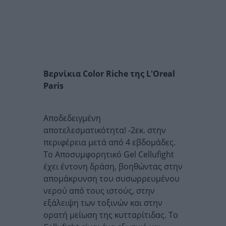
Βερνίκια Color Riche της L'Oreal
Paris
Αποδεδειγμένη
αποτελεσματικότητα! -2εκ. στην
περιφέρεια μετά από 4 εβδομάδες.
Το Αποσυμφορητικό Gel Cellufight
έχει έντονη δράση, βοηθώντας στην
απομάκρυνση του συσωρρευμένου
νερού από τους ιστούς, στην
εξάλειψη των τοξινών και στην
ορατή μείωση της κυτταρίτιδας. Το