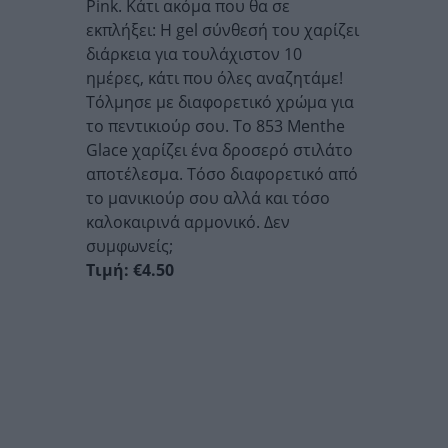
Pink. Κάτι ακόμα που θα σε
εκπλήξει: Η gel σύνθεσή του χαρίζει
διάρκεια για τουλάχιστον 10
ημέρες, κάτι που όλες αναζητάμε!
Τόλμησε με διαφορετικό χρώμα για
το πεντικιούρ σου. Το 853 Menthe
Glace χαρίζει ένα δροσερό στιλάτο
αποτέλεσμα. Τόσο διαφορετικό από
το μανικιούρ σου αλλά και τόσο
καλοκαιρινά αρμονικό. Δεν
συμφωνείς;
Τιμή: €4.50