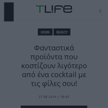
Μετάβαση
σε
περιεχόμενο
ΜΕΝΟΎ
ΗΟΜΕ
BEAUTY
Φανταστικά
προϊόντα που
κοστίζουν λιγότερο
από ένα cocktail με
τις φίλες σου!
27.06.2014 | 18:45