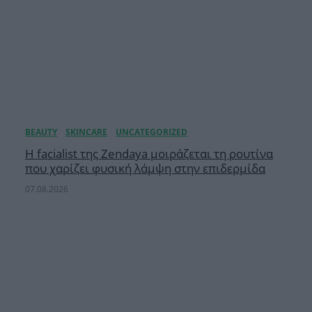
Η facialist της Zendaya μοιράζεται τη ρουτίνα
που χαρίζει φυσική λάμψη στην επιδερμίδα
07.08.2026