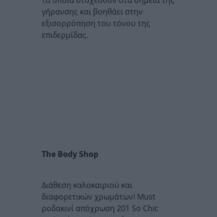
τα οποία στοχεύουν στα σημεία της
γήρανσης και βοηθάει στην
εξισορρόπηση του τόνου της
επιδερμίδας.
The Body Shop
Διάθεση καλοκαιριού και
διαφορετικών χρωμάτων! Must
ροδακινί απόχρωση 201 So Chic