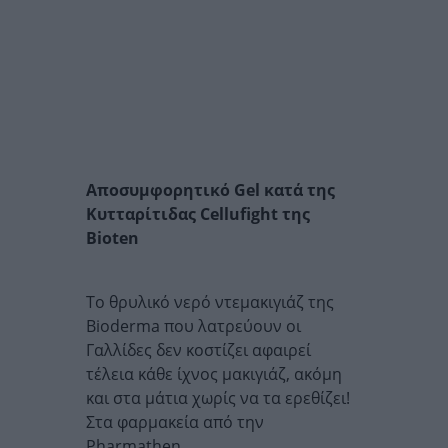
Αποσυμφορητικό Gel κατά της
Κυτταρίτιδας Cellufight της
Bioten
Το θρυλικό νερό ντεμακιγιάζ της
Bioderma που λατρεύουν οι
Γαλλίδες δεν κοστίζει αφαιρεί
τέλεια κάθε ίχνος μακιγιάζ, ακόμη
και στα μάτια χωρίς να τα ερεθίζει!
Στα φαρμακεία από την
Pharmathen.