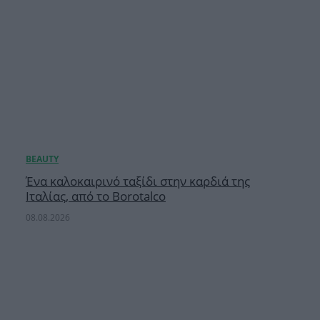
Ένα καλοκαιρινό ταξίδι στην καρδιά της
Ιταλίας, από το Borotalco
08.08.2026