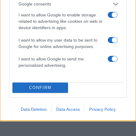
Google consents
I want to allow Google to enable storage
related to advertising like cookies on web or
device identifiers in apps.
I want to allow my user data to be sent to
Google for online advertising purposes.
I want to allow Google to send me
personalized advertising.
CONFIRM
3+1 αντηλιακά σε μορφή στικ για γρήγορη
ανανέωση ακόμη και πάνω από το μακιγιάζ
Data Deletion
Data Access
Privacy Policy
08.08.2026