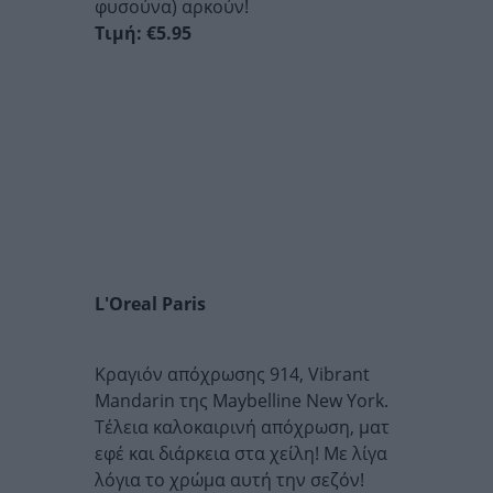
φυσούνα) αρκούν!
Τιμή: €5.95
L'Oreal Paris
Κραγιόν απόχρωσης 914, Vibrant
Mandarin της Maybelline New York.
Τέλεια καλοκαιρινή απόχρωση, ματ
εφέ και διάρκεια στα χείλη! Με λίγα
λόγια το χρώμα αυτή την σεζόν!