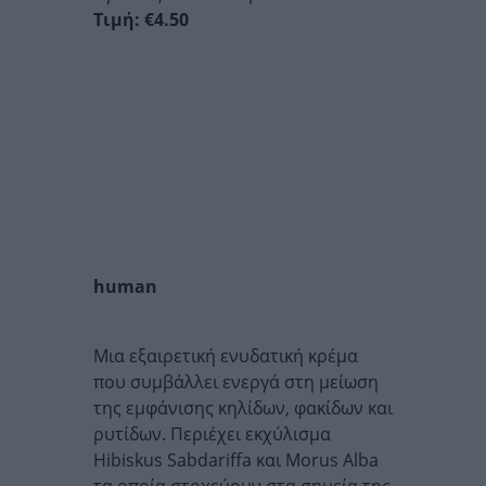
Τιμή: €4.50
human
Μια εξαιρετική ενυδατική κρέμα
που συμβάλλει ενεργά στη μείωση
της εμφάνισης κηλίδων, φακίδων και
ρυτίδων. Περιέχει εκχύλισμα
Hibiskus Sabdariffa και Morus Alba