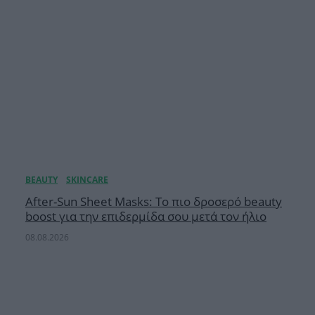
After-Sun Sheet Masks: Το πιο δροσερό beauty
boost για την επιδερμίδα σου μετά τον ήλιο
08.08.2026