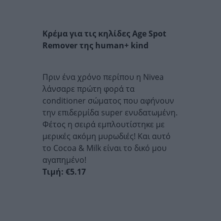
Κρέμα για τις κηλίδες Age Spot
Remover της human+ kind
Πριν ένα χρόνο περίπου η Nivea
λάνσαρε πρώτη φορά τα
conditioner σώματος που αφήνουν
την επιδερμίδα super ενυδατωμένη.
Φέτος η σειρά εμπλουτίστηκε με
μερικές ακόμη μυρωδιές! Και αυτό
το Cocoa & Milk είναι το δικό μου
αγαπημένο!
Τιμή: €5.17