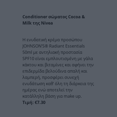
Conditioner σώματος Cocoa &
Milk της Nivea
Η ενυδατική κρέμα προσώπου
JOHNSON’S® Radiant Essentials
50ml με αντηλιακή προστασία
SPF10 είναι εμπλουτισμένη με γάλα
κάκτου και βιταμίνες και αφήνει την
επιδερμίδα βελούδινα απαλή και
λαμπερή, προσφέρει συνεχή
ενυδάτωση καθ’ όλη τη διάρκεια της
ημέρας ενώ αποτελεί την
κατάλληλη βάση για make up.
Τιμή: €7.30