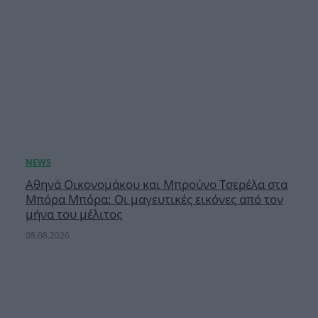
Αθηνά Οικονομάκου και Μπρούνο Τσερέλα στα
Μπόρα Μπόρα: Οι μαγευτικές εικόνες από τον
μήνα του μέλιτος
08.08.2026