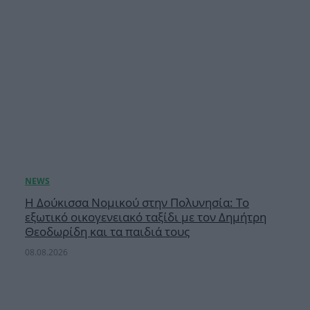
Η Δούκισσα Νομικού στην Πολυνησία: Το
εξωτικό οικογενειακό ταξίδι με τον Δημήτρη
Θεοδωρίδη και τα παιδιά τους
08.08.2026