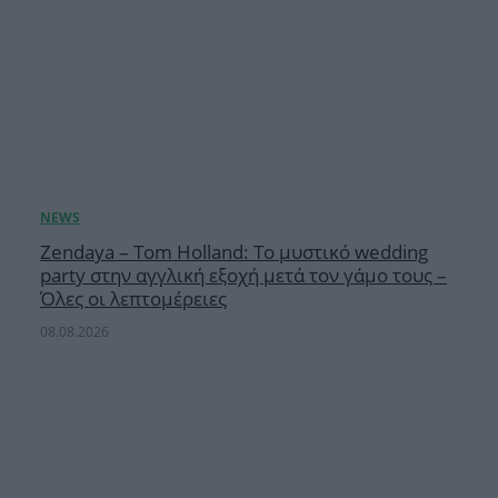
Zendaya – Tom Holland: Το μυστικό wedding
party στην αγγλική εξοχή μετά τον γάμο τους –
Όλες οι λεπτομέρειες
08.08.2026