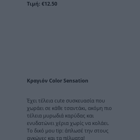
Τιμή: €12.50
Κραγιόν Color Sensation
Έχει τέλεια cute συσκευασία που
χωράει σε κάθε τσαντάκι, ακόμη πιο
τέλεια μυρωδιά καρύδας και
ενυδατώνει χέρια χωρίς να κολάει.
Το δικό μου tip: άπλωσέ την στους
αγκώνες και τα πέλματα!