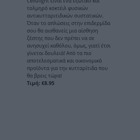
Cellufight είναι ένα εξωτικό και
τολμηρό κοκτέιλ φυσικών
αντικυτταριτιδικών συστατικών.
Όταν το απλώσεις στην επιδερμίδα
σου θα αισθανείς μια αίσθηση
ζέστης που δεν πρέπει να σε
ανησυχεί καθόλου, όμως, γιατί έτσι
γίνεται δουλειά! Από τα πιο
αποτελεσματικά και οικονομικά
προϊόντα για την κυτταρίτιδα που
θα βρεις τώρα!
Τιμή: €8.95