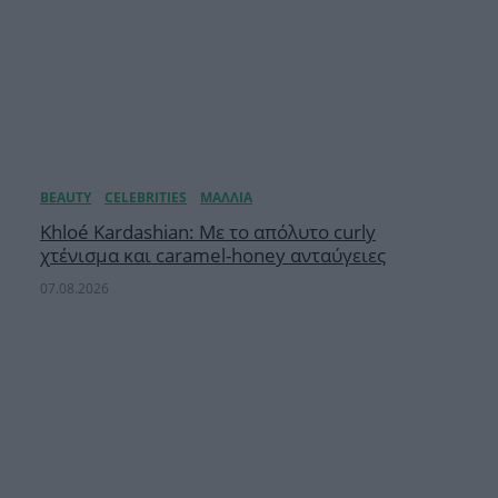
Khloé Kardashian: Με το απόλυτο curly
χτένισμα και caramel-honey ανταύγειες
07.08.2026