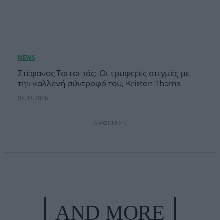
Στέφανος Τσιτσιπάς: Οι τρυφερές στιγμές με
την καλλονή σύντροφό του, Kristen Thoms
08.08.2026
ΔΙΑΦΗΜΙΣΗ
AND MORE