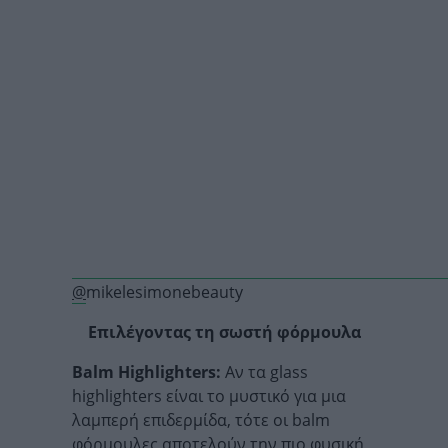
@
mikelesimonebeauty
Επιλέγοντας τη σωστή φόρμουλα
Balm Highlighters:
Αν τα glass
highlighters είναι το μυστικό για μια
λαμπερή επιδερμίδα, τότε οι balm
φόρμουλες αποτελούν την πιο φυσική