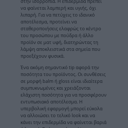
στην ισορροπία. Η επιδερμίδα πρέπει
να φαίνεται λαμπερή και υγιής, όχι
λιπαρή. Για να πετύχεις το ιδανικό
αποτέλεσμα, προτείνει να
σταθεροποιήσεις ελαφρώς το κέντρο
του προσώπου με πούδρα ή άλλο
προϊόν σε ματ υφή, διατηρώντας τη
λάμψη αποκλειστικά στα σημεία που
προεξέχουν φυσικά.
Ένα ακόμη σημαντικό tip αφορά την
ποσότητα του προϊόντος. Οι συνθέσεις
σε μορφή balm ή gloss είναι ιδιαίτερα
συμπυκνωμένες και χρειάζονται
ελάχιστη ποσότητα για να προσφέρουν
εντυπωσιακό αποτέλεσμα. Η
υπερβολική εφαρμογή μπορεί εύκολα
να αλλοιώσει το τελικό look και να
κάνει την επιδερμίδα να φαίνεται βαριά