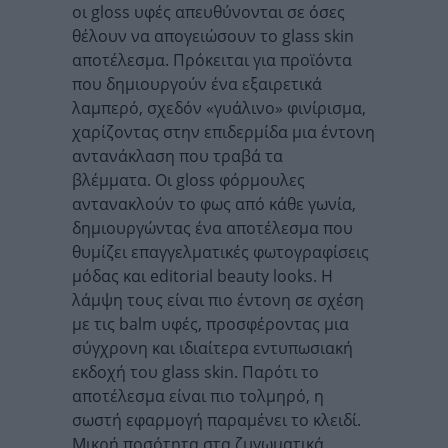
οι gloss υφές απευθύνονται σε όσες
θέλουν να απογειώσουν το glass skin
αποτέλεσμα. Πρόκειται για προϊόντα
που δημιουργούν ένα εξαιρετικά
λαμπερό, σχεδόν «γυάλινο» φινίρισμα,
χαρίζοντας στην επιδερμίδα μια έντονη
αντανάκλαση που τραβά τα
βλέμματα. Οι gloss φόρμουλες
αντανακλούν το φως από κάθε γωνία,
δημιουργώντας ένα αποτέλεσμα που
θυμίζει επαγγελματικές φωτογραφίσεις
μόδας και editorial beauty looks. Η
λάμψη τους είναι πιο έντονη σε σχέση
με τις balm υφές, προσφέροντας μια
σύγχρονη και ιδιαίτερα εντυπωσιακή
εκδοχή του glass skin. Παρότι το
αποτέλεσμα είναι πιο τολμηρό, η
σωστή εφαρμογή παραμένει το κλειδί.
Μικρή ποσότητα στα ζυγωματικά,