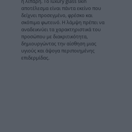
ή λιπαρή. Το luxury glass skin
αποτέλεσμα είναι πάντα εκείνο που
δείχνει προσεγμένο, φρέσκο και
σκόπιμα φωτεινό. Η λάμψη πρέπει να
αναδεικνύει τα χαρακτηριστικά του
προσώπου με διακριτικότητα,
δημιουργώντας την αίσθηση μιας
υγιούς και άψογα περιποιημένης
επιδερμίδας.