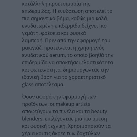
κατάλληλη προετοιμασία της
επιδερμίδας. Η ενυδάτωση αποτελεί το
πιο σημαντικό βήμα, καθώς μια καλά
ενυδατωμένη επιδερμίδα δείχνει πιο
γεμάτη, φρέσκια και φυσικά
λαμπερή. Πριν από την εφαρμογή του
μακιγιάζ, προτείνεται η χρήση ενός
ενυδατικού serum, το οποίο βοηθά την
επιδερμίδα να αποκτήσει ελαστικότητα
και φωτεινότητα, δημιουργώντας την
ιδανική βάση για το χαρακτηριστικό
glass αποτέλεσμα.
Όσον αφορά την εφαρμογή των
προϊόντων, οι makeup artists
αποφεύγουν τα πινέλα και τα beauty
blenders, επιλέγοντας μια πιο άμεση
και φυσική τεχνική. Χρησιμοποιούν τα
χέρια και τις άκρες των δαχτύλων