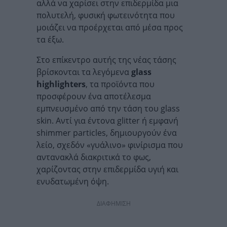
αλλά να χαρίσει στην επιδερμίδα μια
πολυτελή, φυσική φωτεινότητα που
μοιάζει να προέρχεται από μέσα προς
τα έξω.
Στο επίκεντρο αυτής της νέας τάσης
βρίσκονται τα λεγόμενα
glass
highlighters
, τα προϊόντα που
προσφέρουν ένα αποτέλεσμα
εμπνευσμένο από την τάση του glass
skin. Αντί για έντονα glitter ή εμφανή
shimmer particles, δημιουργούν ένα
λείο, σχεδόν «γυάλινο» φινίρισμα που
αντανακλά διακριτικά το φως,
χαρίζοντας στην επιδερμίδα υγιή και
ενυδατωμένη όψη.
ΔΙΑΦΗΜΙΣΗ