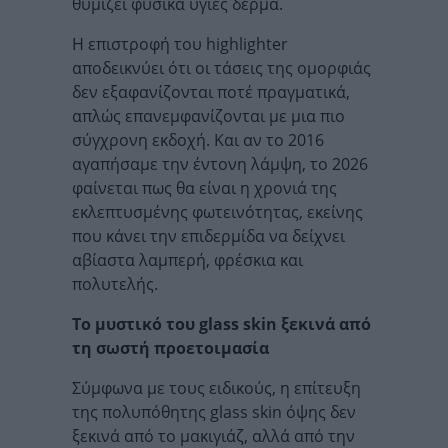
θυμίζει φυσικά υγιές δέρμα.
Η επιστροφή του highlighter
αποδεικνύει ότι οι τάσεις της ομορφιάς
δεν εξαφανίζονται ποτέ πραγματικά,
απλώς επανεμφανίζονται με μια πιο
σύγχρονη εκδοχή. Και αν το 2016
αγαπήσαμε την έντονη λάμψη, το 2026
φαίνεται πως θα είναι η χρονιά της
εκλεπτυσμένης φωτεινότητας, εκείνης
που κάνει την επιδερμίδα να δείχνει
αβίαστα λαμπερή, φρέσκια και
πολυτελής.
Το μυστικό του glass skin ξεκινά από
τη σωστή προετοιμασία
Σύμφωνα με τους ειδικούς, η επίτευξη
της πολυπόθητης glass skin όψης δεν
ξεκινά από το μακιγιάζ, αλλά από την