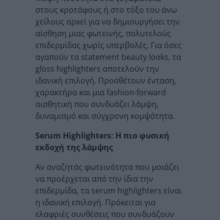
στους κροτάφους ή στο τόξο του άνω
χείλους αρκεί για να δημιουργήσει την
αίσθηση μιας φωτεινής, πολυτελούς
επιδερμίδας χωρίς υπερβολές. Για όσες
αγαπούν τα statement beauty looks, τα
gloss highlighters αποτελούν την
ιδανική επιλογή. Προσθέτουν ένταση,
χαρακτήρα και μια fashion-forward
αισθητική που συνδυάζει λάμψη,
δυναμισμό και σύγχρονη κομψότητα.
Serum Highlighters: Η πιο φυσική
εκδοχή της λάμψης
Αν αναζητάς φωτεινότητα που μοιάζει
να προέρχεται από την ίδια την
επιδερμίδα, τα serum highlighters είναι
η ιδανική επιλογή. Πρόκειται για
ελαφριές συνθέσεις που συνδυάζουν