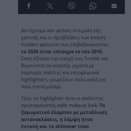
Δεν έχουμε καν φτάσει στα μισά της
χρονιάς και οι προβλέψεις των beauty
insiders φαίνεται πως επιβεβαιώνονται:
το 2026 είναι επίσημα το νέο 2016.
Όσες έζησαν την εποχή του Tumblr και
θυμούνται τα νεσεσέρ γεμάτα με
λαμπερές παλέτες και εκτυφλωτικά
highlighters, γνωρίζουν πολύ καλά για
ποιο trend μιλάμε.
Τότε, το highlighter ήταν ο απόλυτος
πρωταγωνιστής κάθε makeup look.
Τα
ζυγωματικά έλαμπαν με μεταλλικές
αντανακλάσεις, η λάμψη ήταν
έντονη και το shimmer τόσο