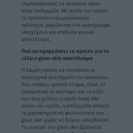
ταμπονάροντας τα προϊόντα πάνω
στην επιδερμίδα. Με αυτόν τον τρόπο,
τα προϊόντα ενσωματώνονται
καλύτερα, χαρίζοντας ένα ομοιόμορφο,
ελεγχόμενο και απόλυτα φυσικό
αποτέλεσμα.
Πού να εφαρμόσεις το προϊόν για το
τέλειο glass skin αποτέλεσμα
Η λάμψη πρέπει να τοποθετείται
στρατηγικά στα σημεία του προσώπου
που «πιάνει» φυσικά το φως, όπως τα
ζυγωματικά, οι κρόταφοι και το τόξο
του άνω χείλους (cupid’s bow). Με
αυτόν τον τρόπο, η επιδερμίδα αποκτά
τη χαρακτηριστική φωτεινότητα του
glass skin χωρίς να δείχνει υπερβολική.
Το μυστικό του glass skin βρίσκεται