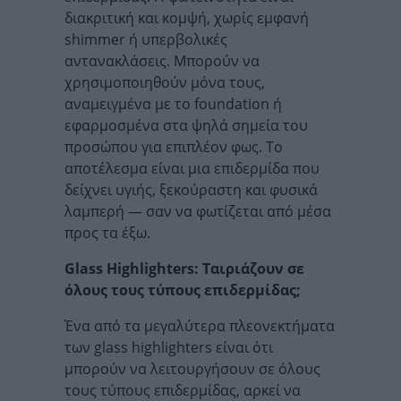
διακριτική και κομψή, χωρίς εμφανή
shimmer ή υπερβολικές
αντανακλάσεις. Μπορούν να
χρησιμοποιηθούν μόνα τους,
αναμειγμένα με το foundation ή
εφαρμοσμένα στα ψηλά σημεία του
προσώπου για επιπλέον φως. Το
αποτέλεσμα είναι μια επιδερμίδα που
δείχνει υγιής, ξεκούραστη και φυσικά
λαμπερή — σαν να φωτίζεται από μέσα
προς τα έξω.
Glass Highlighters: Ταιριάζουν σε
όλους τους τύπους επιδερμίδας;
Ένα από τα μεγαλύτερα πλεονεκτήματα
των glass highlighters είναι ότι
μπορούν να λειτουργήσουν σε όλους
τους τύπους επιδερμίδας, αρκεί να