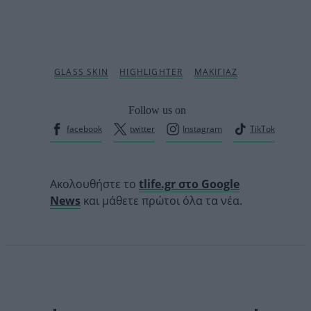
Follow us on
facebook
twitter
Instagram
TikTok
Ακολουθήστε το
tlife.gr στο Google
News
και μάθετε πρώτοι όλα τα νέα.