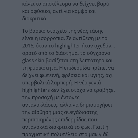
κάνει το αποτέλεσμα να δείχνει βαρύ
και αφύσικο, αντί για κομψό και
διακριτικό.
Το βασικό στοιχείο της νέας τάσης
είναι η ισορροπία. Σε αντίθεση με το
2016, όταν το highlighter ήταν σχεδόν…
ορατό από το διάστημα, το σύγχρονο
glass skin βασίζεται στη λεπτότητα και
τη φυσικότητα. Η επιδερμίδα πρέπει να
δείχνει φωτεινή, φρέσκια και υγιής, όχι
υπερβολικά λαμπερή. Η νέα γενιά
highlighters δεν έχει στόχο να τραβήξει
την προσοχή με έντονες
αντανακλάσεις, αλλά να δημιουργήσει
την αίσθηση μιας αψεγάδιαστης,
περιποιημένης επιδερμίδας που
αντανακλά διακριτικά το φως. Γιατί η
πραγματική πολυτέλεια στο μακιγιάζ