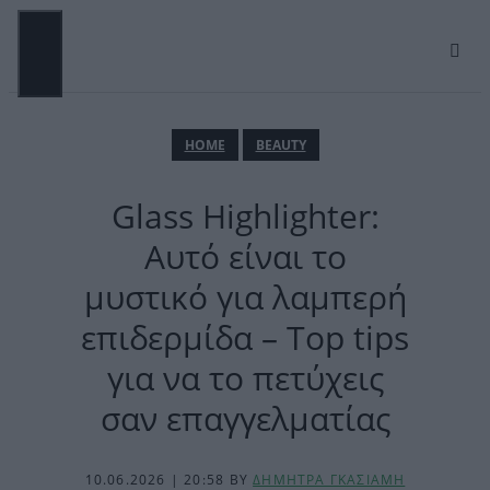
Μετάβαση
σε
περιεχόμενο
ΜΕΝΟΎ
ΗΟΜΕ
BEAUTY
Glass Highlighter:
Αυτό είναι το
μυστικό για λαμπερή
επιδερμίδα – Top tips
για να το πετύχεις
σαν επαγγελματίας
10.06.2026 | 20:58
BY
ΔΗΜΗΤΡΑ ΓΚΑΣΙΑΜΗ