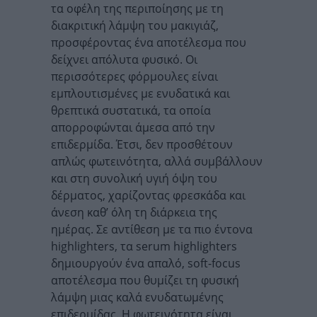
τα οφέλη της περιποίησης με τη
διακριτική λάμψη του μακιγιάζ,
προσφέροντας ένα αποτέλεσμα που
δείχνει απόλυτα φυσικό. Οι
περισσότερες φόρμουλες είναι
εμπλουτισμένες με ενυδατικά και
θρεπτικά συστατικά, τα οποία
απορροφώνται άμεσα από την
επιδερμίδα. Έτσι, δεν προσθέτουν
απλώς φωτεινότητα, αλλά συμβάλλουν
και στη συνολική υγιή όψη του
δέρματος, χαρίζοντας φρεσκάδα και
άνεση καθ’ όλη τη διάρκεια της
ημέρας. Σε αντίθεση με τα πιο έντονα
highlighters, τα serum highlighters
δημιουργούν ένα απαλό, soft-focus
αποτέλεσμα που θυμίζει τη φυσική
λάμψη μιας καλά ενυδατωμένης
επιδερμίδας. Η φωτεινότητα είναι