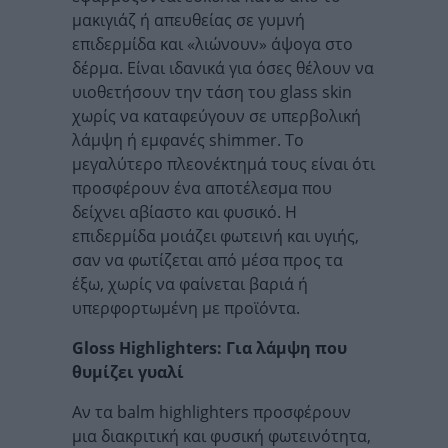
μακιγιάζ ή απευθείας σε γυμνή
επιδερμίδα και «λιώνουν» άψογα στο
δέρμα. Είναι ιδανικά για όσες θέλουν να
υιοθετήσουν την τάση του glass skin
χωρίς να καταφεύγουν σε υπερβολική
λάμψη ή εμφανές shimmer. Το
μεγαλύτερο πλεονέκτημά τους είναι ότι
προσφέρουν ένα αποτέλεσμα που
δείχνει αβίαστο και φυσικό. Η
επιδερμίδα μοιάζει φωτεινή και υγιής,
σαν να φωτίζεται από μέσα προς τα
έξω, χωρίς να φαίνεται βαριά ή
υπερφορτωμένη με προϊόντα.
Gloss Highlighters: Για λάμψη που
θυμίζει γυαλί
Αν τα balm highlighters προσφέρουν
μια διακριτική και φυσική φωτεινότητα,