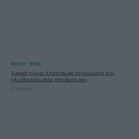
Sunset νύχια: Αποτύπωσε τα χρώματα του
ηλιοβασιλέματος στα άκρα σου
07.08.2026