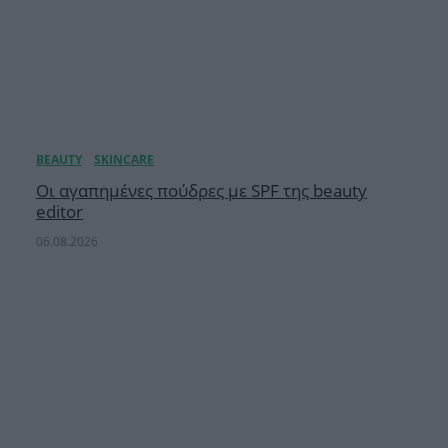
Οι αγαπημένες πούδρες με SPF της beauty
editor
06.08.2026