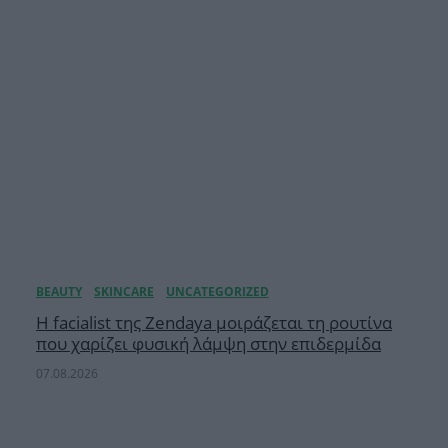
Η facialist της Zendaya μοιράζεται τη ρουτίνα
που χαρίζει φυσική λάμψη στην επιδερμίδα
07.08.2026