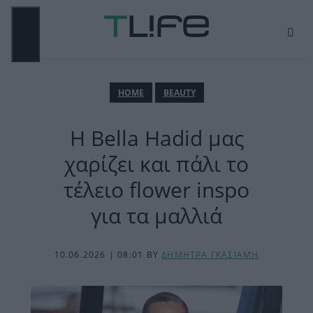
Μετάβαση
σε
περιεχόμενο
ΜΕΝΟΎ
ΗΟΜΕ
BEAUTY
H Bella Hadid μας
χαρίζει και πάλι το
τέλειο flower inspo
για τα μαλλιά
10.06.2026 | 08:01
BY
ΔΗΜΗΤΡΑ ΓΚΑΣΙΑΜΗ