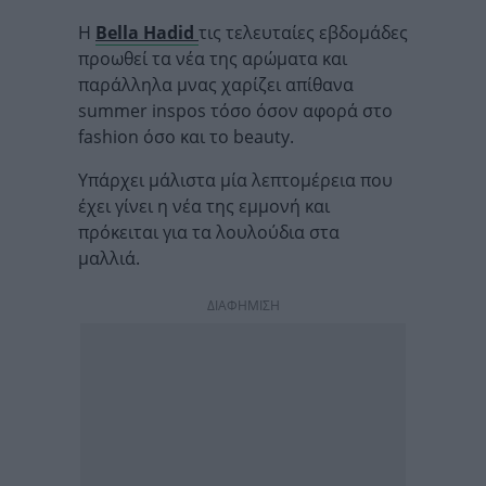
Η
Bella Hadid
τις τελευταίες εβδομάδες
προωθεί τα νέα της αρώματα και
παράλληλα μνας χαρίζει απίθανα
summer inspos τόσο όσον αφορά στο
fashion όσο και το beauty.
Υπάρχει μάλιστα μία λεπτομέρεια που
έχει γίνει η νέα της εμμονή και
πρόκειται για τα λουλούδια στα
μαλλιά.
ΔΙΑΦΗΜΙΣΗ