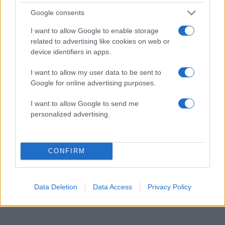
Google consents
I want to allow Google to enable storage
related to advertising like cookies on web or
device identifiers in apps.
I want to allow my user data to be sent to
Google for online advertising purposes.
I want to allow Google to send me
personalized advertising.
Φίλιππος Μιχόπουλος – Κωνσταντίνα
Ευρυπίδου: Αγκαλιασμένοι και ερωτευμένοι
ποζάρουν στο ηλιοβασίλεμα της Σαντορίνης
CONFIRM
07.08.2026
Data Deletion
Data Access
Privacy Policy