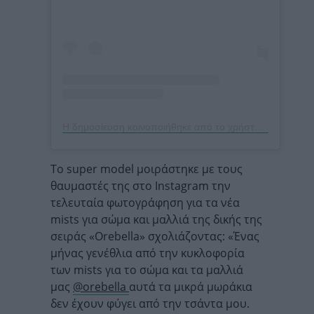
Η δημοσίευση κοινοποιήθηκε από το χρήστη Bella (@bellahadid)
Το super model μοιράστηκε με τους
θαυμαστές της στο Instagram την
τελευταία φωτογράφηση για τα νέα
mists για σώμα και μαλλιά της δικής της
σειράς «Orebella» σχολιάζοντας: «Ένας
μήνας γενέθλια από την κυκλοφορία
των mists για το σώμα και τα μαλλιά
μας
@orebella
αυτά τα μικρά μωράκια
δεν έχουν φύγει από την τσάντα μου.