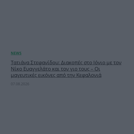
Τατιάνα Στεφανίδου: Διακοπές στο Ιόνιο με τον
Νίκο Ευαγγελάτο και τον γιο τους – Οι
μαγευτικές εικόνες από την Κεφαλονιά
07.08.2026