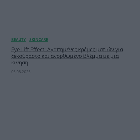
Eye Lift Effect: Αγαπημένες κρέμες ματιών για
ξεκούραστο και ανορθωμένο βλέμμα με μια
κίνηση
06.08.2026