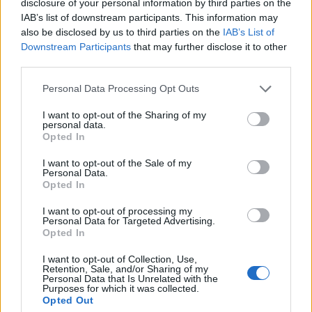
disclosure of your personal information by third parties on the
IAB’s list of downstream participants. This information may
also be disclosed by us to third parties on the
IAB’s List of
Downstream Participants
that may further disclose it to other
third parties.
Please note that this website/app uses one or more Google
Personal Data Processing Opt Outs
services and may gather and store information including but
not limited to your visit or usage behaviour. You may click to
I want to opt-out of the Sharing of my
personal data.
grant or deny consent to Google and its third-party tags to
Opted In
use your data for below specified purposes in below Google
consent section.
I want to opt-out of the Sale of my
Personal Data.
Opted In
Khloé Kardashian: Με το απόλυτο curly
χτένισμα και caramel-honey ανταύγειες
I want to opt-out of processing my
Personal Data for Targeted Advertising.
07.08.2026
Opted In
I want to opt-out of Collection, Use,
Retention, Sale, and/or Sharing of my
Personal Data that Is Unrelated with the
Purposes for which it was collected.
Opted Out