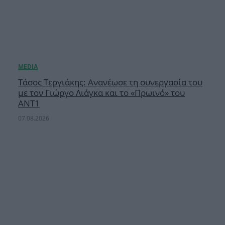
Τάσος Τεργιάκης: Ανανέωσε τη συνεργασία του
με τον Γιώργο Λιάγκα και το «Πρωινό» του
ΑΝΤ1
07.08.2026