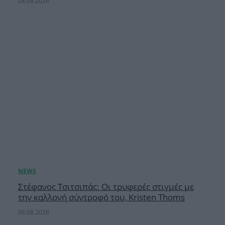
08.08.2026
Στέφανος Τσιτσιπάς: Οι τρυφερές στιγμές με
την καλλονή σύντροφό του, Kristen Thoms
08.08.2026