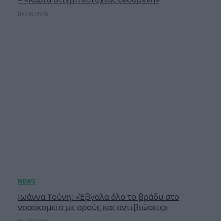
08.08.2026
Ιωάννα Τούνη: «Έβγαλα όλο το βράδυ στο
νοσοκομείο με ορούς και αντιβιώσεις»