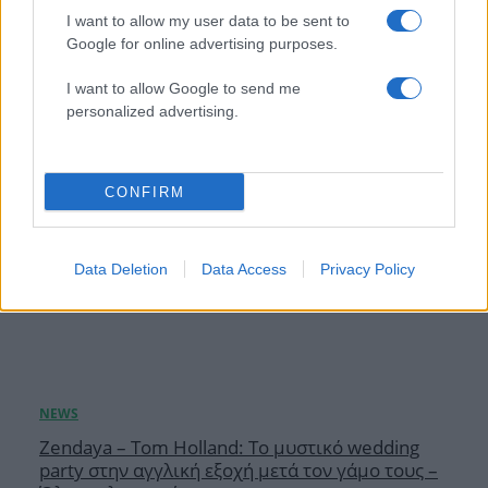
ηλιοβασίλεμα της Πάρου
I want to allow my user data to be sent to
08.08.2026
Google for online advertising purposes.
I want to allow Google to send me
personalized advertising.
CONFIRM
Data Deletion
Data Access
Privacy Policy
Zendaya – Tom Holland: Το μυστικό wedding
party στην αγγλική εξοχή μετά τον γάμο τους –