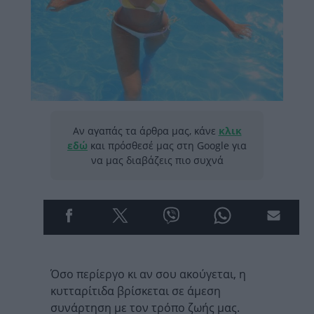
Αν αγαπάς τα άρθρα μας, κάνε
κλικ
εδώ
και πρόσθεσέ μας στη Google για
να μας διαβάζεις πιο συχνά
Όσο περίεργο κι αν σου ακούγεται, η
κυτταρίτιδα βρίσκεται σε άμεση
συνάρτηση με τον τρόπο ζωής μας.