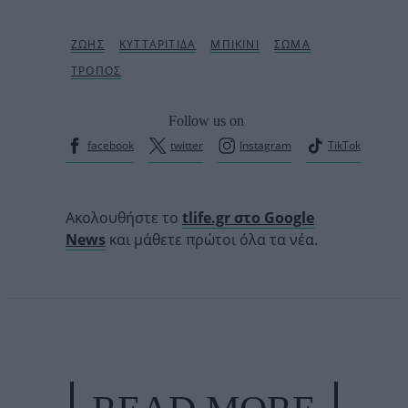
Follow us on
facebook
twitter
Instagram
TikTok
Ακολουθήστε το
tlife.gr στο Google
News
και μάθετε πρώτοι όλα τα νέα.