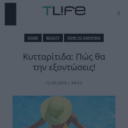
Μετάβαση
σε
περιεχόμενο
ΜΕΝΟΎ
ΗΟΜΕ
BEAUTY
HOW TO ΟΜΟΡΦΙΑ
Κυτταρίτιδα: Πώς θα
την εξοντώσεις!
12.05.2010 | 08:32