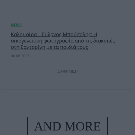
Καλομοίρα – Γιώργος Μπούσαλης: Η
οικογενειακή φωτογραφία από τις διακοπές
στη Σαντορίνη με τα παιδιά τους
06.08.2026
ΔΙΑΦΗΜΙΣΗ
AND MORE