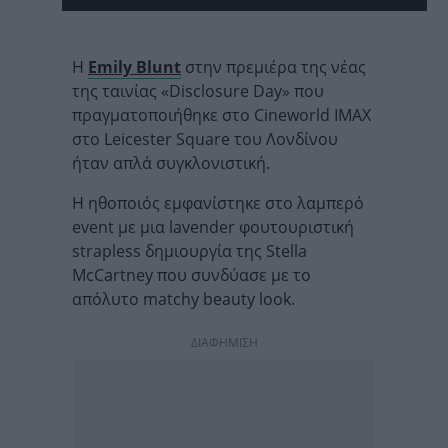
Η
Emily Blunt
στην πρεμιέρα της νέας
της ταινίας «Disclosure Day» που
πραγματοποιήθηκε στο Cineworld IMAX
στο Leicester Square του Λονδίνου
ήταν απλά συγκλονιστική.
Η ηθοποιός εμφανίστηκε στο λαμπερό
event με μια lavender φουτουριστική
strapless δημιουργία της Stella
McCartney που συνδύασε με το
απόλυτο matchy beauty look.
ΔΙΑΦΗΜΙΣΗ