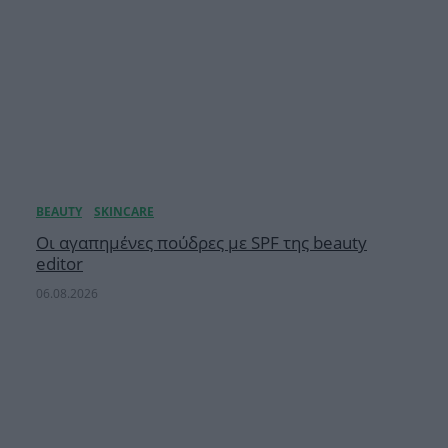
Οι αγαπημένες πούδρες με SPF της beauty
editor
06.08.2026