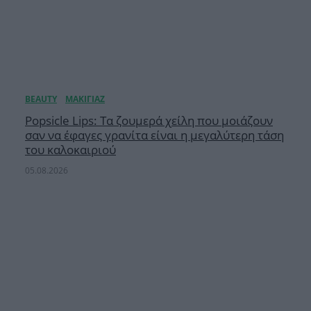
Popsicle Lips: Τα ζουμερά χείλη που μοιάζουν
σαν να έφαγες γρανίτα είναι η μεγαλύτερη τάση
του καλοκαιριού
05.08.2026