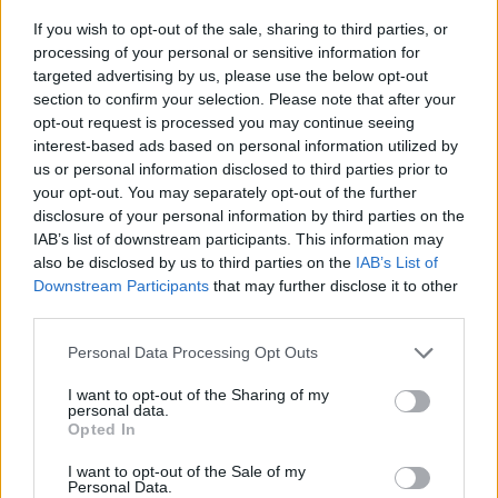
If you wish to opt-out of the sale, sharing to third parties, or
processing of your personal or sensitive information for
targeted advertising by us, please use the below opt-out
section to confirm your selection. Please note that after your
opt-out request is processed you may continue seeing
interest-based ads based on personal information utilized by
us or personal information disclosed to third parties prior to
your opt-out. You may separately opt-out of the further
disclosure of your personal information by third parties on the
IAB’s list of downstream participants. This information may
also be disclosed by us to third parties on the
IAB’s List of
Downstream Participants
that may further disclose it to other
third parties.
Please note that this website/app uses one or more Google
Personal Data Processing Opt Outs
services and may gather and store information including but
not limited to your visit or usage behaviour. You may click to
I want to opt-out of the Sharing of my
personal data.
grant or deny consent to Google and its third-party tags to
Opted In
use your data for below specified purposes in below Google
consent section.
I want to opt-out of the Sale of my
Personal Data.