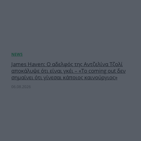
James Haven: Ο αδελφός της Αντζελίνα Τζολί
αποκάλυψε ότι είναι γκέι – «Το coming out δεν
σημαίνει ότι γίνεσαι κάποιος καινούργιος»
06.08.2026