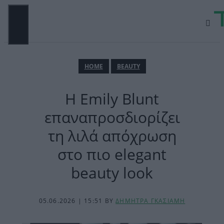
Μετάβαση
σε
περιεχόμενο
ΜΕΝΟΎ
ΗΟΜΕ
BEAUTY
Η Emily Blunt
επαναπροσδιορίζει
τη λιλά απόχρωση
στο πιο elegant
beauty look
05.06.2026 | 15:51
BY
ΔΗΜΗΤΡΑ ΓΚΑΣΙΑΜΗ