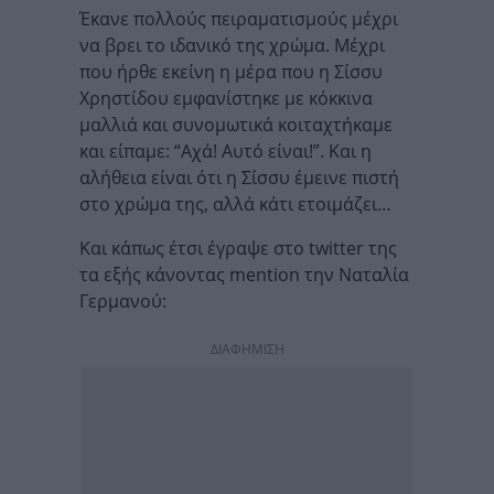
Έκανε πολλούς πειραματισμούς μέχρι
να βρει το ιδανικό της χρώμα. Μέχρι
που ήρθε εκείνη η μέρα που η Σίσσυ
Χρηστίδου εμφανίστηκε με κόκκινα
μαλλιά και συνομωτικά κοιταχτήκαμε
και είπαμε: “Αχά! Αυτό είναι!”. Και η
αλήθεια είναι ότι η Σίσσυ έμεινε πιστή
στο χρώμα της, αλλά κάτι ετοιμάζει…
Και κάπως έτσι έγραψε στο twitter της
τα εξής κάνοντας mention την Ναταλία
Γερμανού:
ΔΙΑΦΗΜΙΣΗ