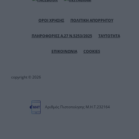
ΟΡΟΙ ΧΡΗΣΗΣ
ΠΟΛΙΤΙΚΗ ΑΠΟΡΡΗΤΟΥ
ΠΛΗΡΟΦΟΡΙΕΣ Α.27 Ν.5253/2025
ΤΑΥΤΟΤΗΤΑ
ΕΠΙΚΟΙΝΩΝΙΑ
COOKIES
copyright © 2026
Αριθμός Πιστοποίησης Μ.Η.Τ.232164