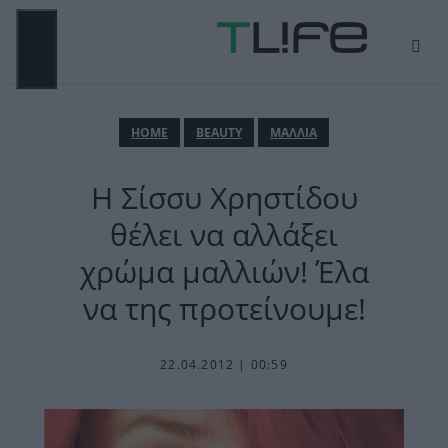
Μετάβαση
σε
περιεχόμενο
ΜΕΝΟΎ
ΗΟΜΕ
BEAUTY
ΜΑΛΛΙΑ
Η Σίσσυ Χρηστίδου
θέλει να αλλάξει
χρώμα μαλλιών! Έλα
να της προτείνουμε!
22.04.2012 | 00:59