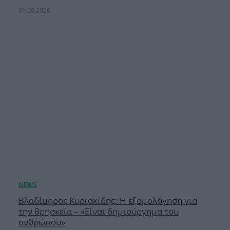
01.08.2026
Βλαδίμηρος Κυριακίδης: Η εξομολόγηση για
την θρησκεία – «Είναι δημιούργημα του
ανθρώπου»