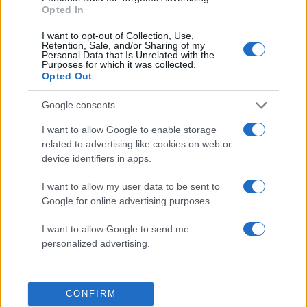
Opted In
I want to opt-out of Collection, Use,
Περιποίηση μαλλιών με όγκο που διαρκεί και
Retention, Sale, and/or Sharing of my
θρέψη χωρίς συμβιβασμούς
Personal Data that Is Unrelated with the
Purposes for which it was collected.
03.08.2026
Opted Out
Google consents
I want to allow Google to enable storage
related to advertising like cookies on web or
device identifiers in apps.
I want to allow my user data to be sent to
Google for online advertising purposes.
I want to allow Google to send me
personalized advertising.
CONFIRM