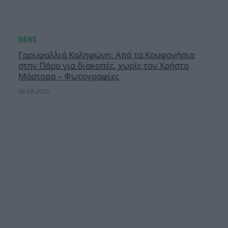
Γαρυφαλλιά Καληφώνη: Από τα Κουφονήσια
στην Πάρο για διακοπές, χωρίς τον Χρήστο
Μάστορα – Φωτογραφίες
06.08.2026