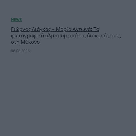
Γιώργος Λιάγκας – Μαρία Αντωνά: Το
φωτογραφικό άλμπουμ από τις διακοπές τους
στη Μύκονο
06.08.2026