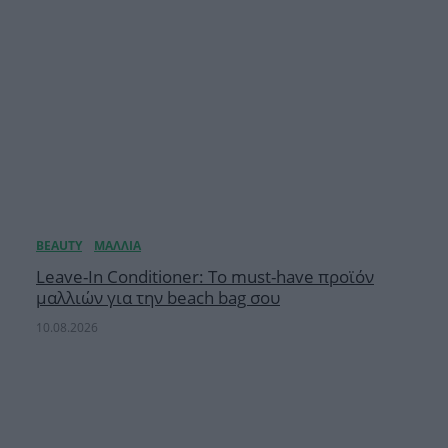
Leave-In Conditioner: Το must-have προϊόν
μαλλιών για την beach bag σου
10.08.2026