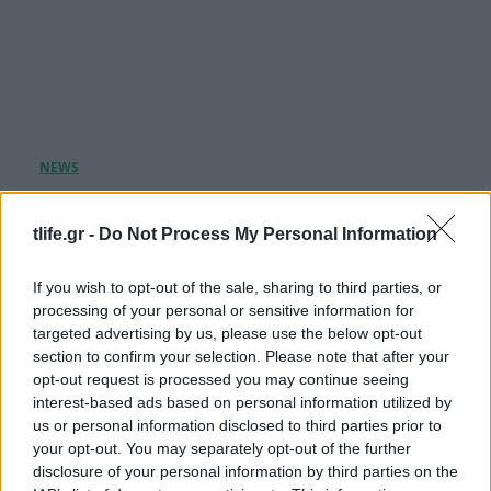
Μέγκαν Μαρκλ – Πρίγκιπας Harry:
Χαμογελαστοί στη νέα τους selfie από
tlife.gr -
Do Not Process My Personal Information
φιλανθρωπική εκδήλωση στον Καναδά
09.08.2026
If you wish to opt-out of the sale, sharing to third parties, or
processing of your personal or sensitive information for
targeted advertising by us, please use the below opt-out
section to confirm your selection. Please note that after your
opt-out request is processed you may continue seeing
interest-based ads based on personal information utilized by
us or personal information disclosed to third parties prior to
your opt-out. You may separately opt-out of the further
disclosure of your personal information by third parties on the