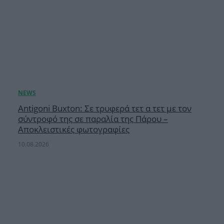
Antigoni Buxton: Σε τρυφερά τετ α τετ με τον
σύντροφό της σε παραλία της Πάρου –
Αποκλειστικές φωτογραφίες
10.08.2026