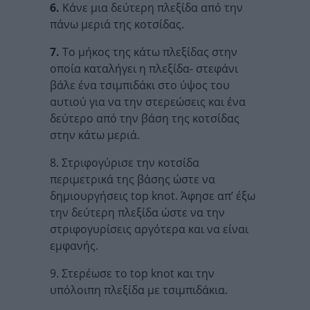
6.
Κάνε μια δεύτερη πλεξίδα από την
πάνω μεριά της κοτσίδας.
7.
Το μήκος της κάτω πλεξίδας στην
οποία καταλήγει η πλεξίδα- στεφάνι
βάλε ένα τσιμπιδάκι στο ύψος του
αυτιού για να την στερεώσεις και ένα
δεύτερο από την βάση της κοτσίδας
στην κάτω μεριά.
8. Στριφογύρισε την κοτσίδα
περιμετρικά της βάσης ώστε να
δημιουργήσεις top knot. Άφησε απ’ έξω
την δεύτερη πλεξίδα ώστε να την
στριφογυρίσεις αργότερα και να είναι
εμφανής.
9. Στερέωσε το top knot και την
υπόλοιπη πλεξίδα με τσιμπιδάκια.