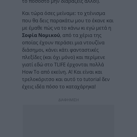
το ποσοστό μην διαβάζεις άλλο!).
Και τώρα όσες μείναμε: το χτένισμα
που θα δεις παρακάτω μου το έκανε και
με έμαθε πώς να το κάνω κι εγώ μετά η
Σοφία Νομικού
, από τα χέρια της
οποίας έχουν περάσει μια ντουζίνα
διάσημοι, κάνει κάτι φανταστικές
πλεξίδες (και όχι μόνο) και περίμενε
γιατί εδώ στο TLIFE έρχονται πολλά
How To από εκείνη. Α! Και είναι και
τρελοκόριτσο και αυτό το tutorial δεν
έχεις ιδέα πόσο το καταχάρηκα!
ΔΙΑΦΗΜΙΣΗ