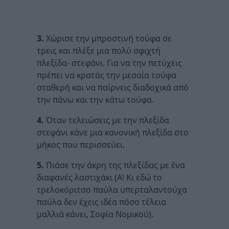
3.
Χώρισε την μπροστινή τούφα σε
τρεις και πλέξε μια πολύ σφιχτή
πλεξίδα- στεφάνι. Για να την πετύχεις
πρέπει να κρατάς την μεσαία τούφα
σταθερή και να παίρνεις διαδοχικά από
την πάνω και την κάτω τούφα.
4.
Όταν τελειώσεις με την πλεξίδα
στεφάνι κάνε μια κανονική πλεξίδα στο
μήκος που περισσεύει.
5.
Πιάσε την άκρη της πλεξίδας με ένα
διαφανές λαστιχάκι (Α! Κι εδώ το
τρελοκόριτσο παύλα υπερταλαντούχα
παύλα δεν έχεις ιδέα πόσο τέλεια
μαλλιά κάνει, Σοφία Νομικού).