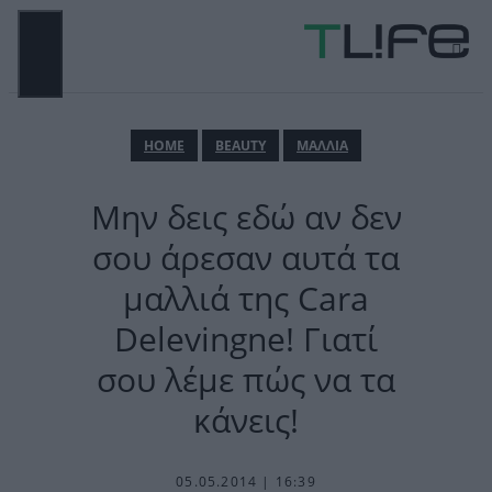
Μετάβαση
σε
περιεχόμενο
ΜΕΝΟΎ
ΗΟΜΕ
BEAUTY
ΜΑΛΛΙΑ
Μην δεις εδώ αν δεν
σου άρεσαν αυτά τα
μαλλιά της Cara
Delevingne! Γιατί
σου λέμε πώς να τα
κάνεις!
05.05.2014 | 16:39