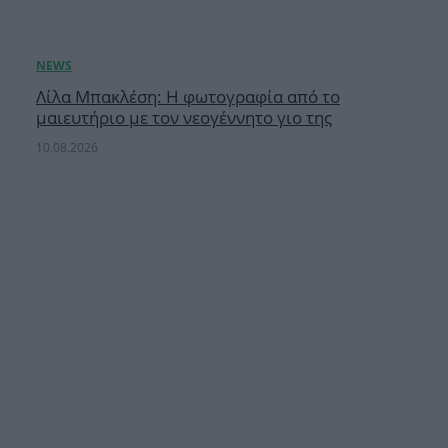
Λίλα Μπακλέση: Η φωτογραφία από το
μαιευτήριο με τον νεογέννητο γιο της
10.08.2026