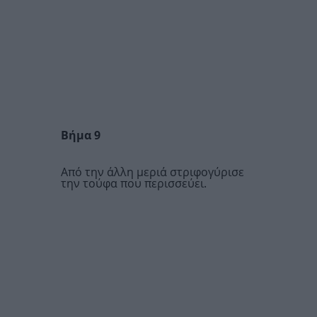
Βήμα 9
Από την άλλη μεριά στριφογύρισε
την τούφα που περισσεύει.