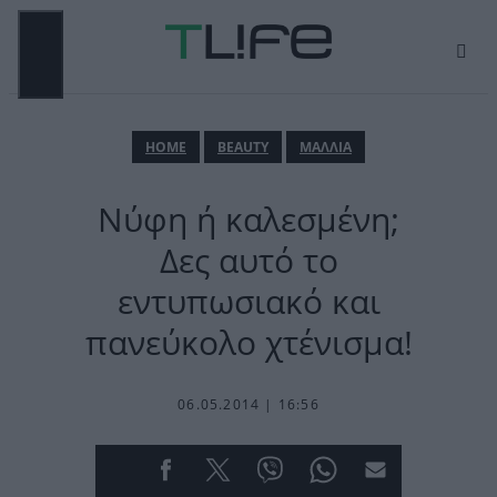
Μετάβαση
σε
περιεχόμενο
ΜΕΝΟΎ
ΗΟΜΕ
BEAUTY
ΜΑΛΛΙΑ
Νύφη ή καλεσμένη;
Δες αυτό το
εντυπωσιακό και
πανεύκολο χτένισμα!
06.05.2014 | 16:56