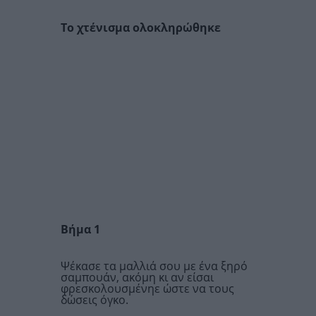
Το χτένισμα ολοκληρώθηκε
Βήμα 1
Ψέκασε τα μαλλιά σου με ένα ξηρό
σαμπουάν, ακόμη κι αν είσαι
φρεσκολουσμένηε ώστε να τους
δώσεις όγκο.