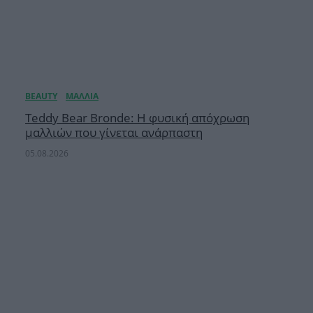
Teddy Bear Bronde: Η φυσική απόχρωση
μαλλιών που γίνεται ανάρπαστη
05.08.2026