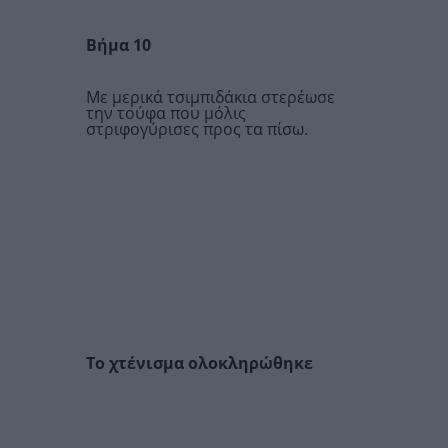
Βήμα 10
Με μερικά τσιμπιδάκια στερέωσε
την τούφα που μόλις
στριφογύρισες προς τα πίσω.
Το χτένισμα ολοκληρώθηκε