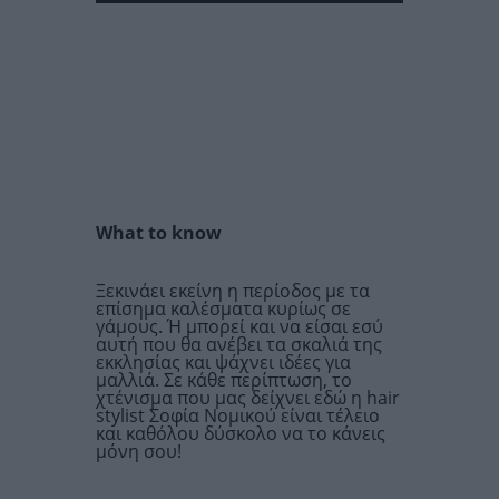
What to know
Ξεκινάει εκείνη η περίοδος με τα
επίσημα καλέσματα κυρίως σε
γάμους. Ή μπορεί και να είσαι εσύ
αυτή που θα ανέβει τα σκαλιά της
εκκλησίας και ψάχνει ιδέες για
μαλλιά. Σε κάθε περίπτωση, το
χτένισμα που μας δείχνει εδώ η hair
stylist Σοφία Νομικού είναι τέλειο
και καθόλου δύσκολο να το κάνεις
μόνη σου!