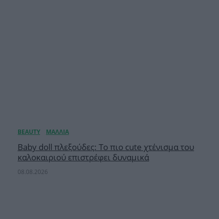
Baby doll πλεξούδες: Το πιο cute χτένισμα του
καλοκαιριού επιστρέφει δυναμικά
08.08.2026