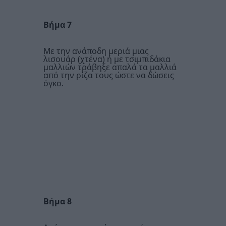
Βήμα 7
Με την ανάποδη μεριά μιας
λισουάρ (χτένα) ή με τσιμπιδάκια
μαλλιών τράβηξε απαλά τα μαλλιά
από την ρίζα τους ώστε να δώσεις
όγκο.
Βήμα 8