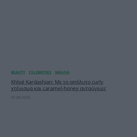
Khloé Kardashian: Με το απόλυτο curly
χτένισμα και caramel-honey ανταύγειες
07.08.2026