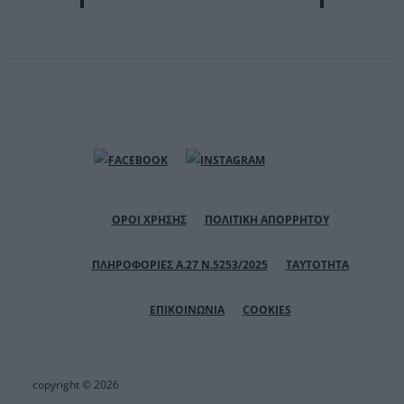
ΟΡΟΙ ΧΡΗΣΗΣ
ΠΟΛΙΤΙΚΗ ΑΠΟΡΡΗΤΟΥ
ΠΛΗΡΟΦΟΡΙΕΣ Α.27 Ν.5253/2025
ΤΑΥΤΟΤΗΤΑ
ΕΠΙΚΟΙΝΩΝΙΑ
COOKIES
copyright © 2026