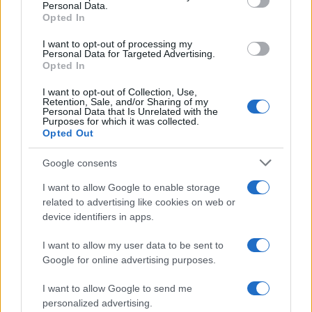
Personal Data.
Opted In
I want to opt-out of processing my
Personal Data for Targeted Advertising.
Opted In
I want to opt-out of Collection, Use,
Retention, Sale, and/or Sharing of my
Personal Data that Is Unrelated with the
Purposes for which it was collected.
Opted Out
Google consents
I want to allow Google to enable storage
related to advertising like cookies on web or
device identifiers in apps.
Χρησιμοποιείς σωστά τη μάσκα μαλλιών σου;
Αυτά τα μυστικά κάνουν τη διαφορά
I want to allow my user data to be sent to
Google for online advertising purposes.
09.08.2026
I want to allow Google to send me
personalized advertising.