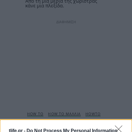
Από τη μια μεριά της χωρίστρας
κάνε μια πλεξίδα.
ΔΙΑΦΗΜΙΣΗ
tlife.gr -
Do Not Process My Personal Information