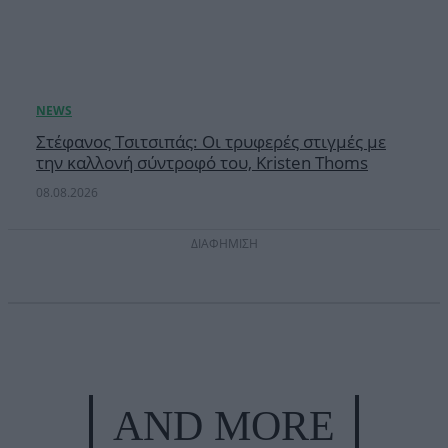
Στέφανος Τσιτσιπάς: Οι τρυφερές στιγμές με
την καλλονή σύντροφό του, Kristen Thoms
08.08.2026
ΔΙΑΦΗΜΙΣΗ
AND MORE