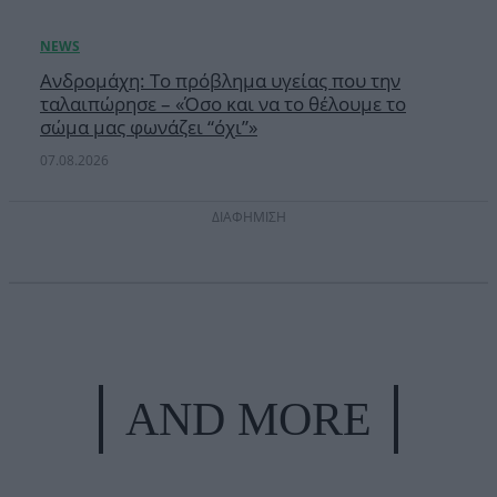
Ανδρομάχη: Το πρόβλημα υγείας που την
ταλαιπώρησε – «Όσο και να το θέλουμε το
σώμα μας φωνάζει “όχι”»
07.08.2026
ΔΙΑΦΗΜΙΣΗ
AND MORE