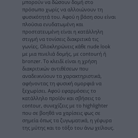
μπορούν να δώσουν δομή στο
πρόσωπο χωρίς να αλλοιώνουν τη
φυσικότητά του. Αφού η βάση σου είναι
πλούσια ενυδατωμένη και
προστατευμένη είναι η κατάλληλη
στιγμή να τονίσεις διακριτικά τις
γωνίες. Ολοκληρώνεις κάθε nude look
με μια πινελιά δομής, με contourή ή
bronzer. Το κλειδί είναι η χρήση
διακριτικών αντιθέσεων που
αναδεικνύουν τα χαρακτηριστικά,
αφήνοντας τη φυσική ομορφιά να
ξεχωρίσει. Αφού εφαρμόσεις το
κατάλληλο προϊόν και σβήσεις το
contour, συνεχίζεις με το highlighter
που σε βοηθά να χαρίσεις φως σε
σημεία όπως τα ζυγωματικά, η γέφυρα
της μύτης και το τόξο του άνω χείλους.