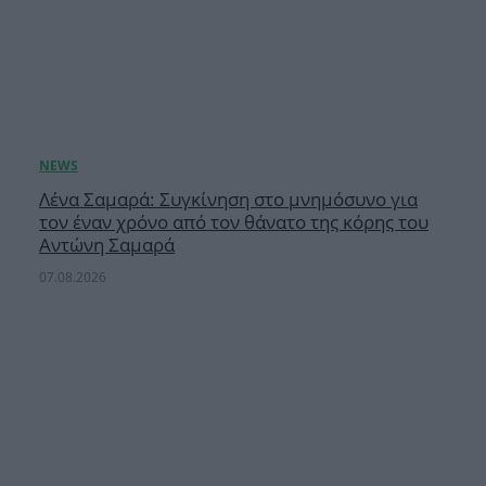
Λένα Σαμαρά: Συγκίνηση στο μνημόσυνο για
τον έναν χρόνο από τον θάνατο της κόρης του
Αντώνη Σαμαρά
07.08.2026