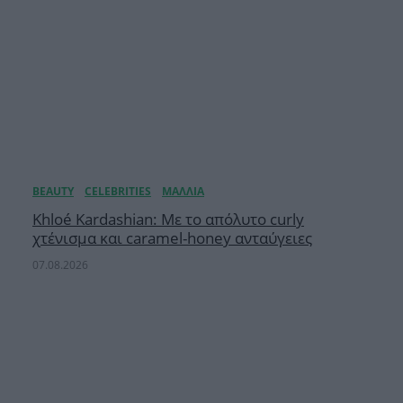
Khloé Kardashian: Με το απόλυτο curly
χτένισμα και caramel-honey ανταύγειες
07.08.2026