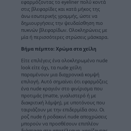
εφαρμόζοντας το eyeliner πολύ κοντά
στις βλεφαρίδες και κατά μήκος της
άνω εσωτερικής γραμμής, ώστε να
δημιουργήσεις την ψευδαίσθηση πιο
πυκνών βλεφαρίδων. Ολοκληρώνεις με
μία ή περισσότερες στρώσεις μάσκαρα.
Βήμα πέμπτο: Χρώμα στα χείλη
Είτε επιλέγεις ένα ολοκληρωμένο nude
look είτε όχι, τα nude χείλη
παραμένουν μια διαχρονικά κομψή
επιλογή. Αυτό σημαίνει ότι εφαρμόζεις
ένα nude κραγιόν στο φινίρισμα που
προτιμάς (matte, γυαλιστερό ή με
διακριτική λάμψη), με υποτόνους που
ταιριάζουν με την επιδερμίδα σου. Οι
ροζ nude ή ροδακινί nude αποχρώσεις
μπορούν να προσθέσουν επιπλέον
διάσταση στο αποτέλεσμα, χαρίζοντας