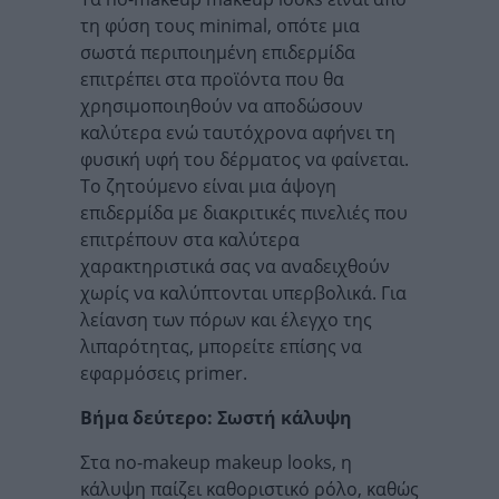
τη φύση τους minimal, οπότε μια
σωστά περιποιημένη επιδερμίδα
επιτρέπει στα προϊόντα που θα
χρησιμοποιηθούν να αποδώσουν
καλύτερα ενώ ταυτόχρονα αφήνει τη
φυσική υφή του δέρματος να φαίνεται.
Το ζητούμενο είναι μια άψογη
επιδερμίδα με διακριτικές πινελιές που
επιτρέπουν στα καλύτερα
χαρακτηριστικά σας να αναδειχθούν
χωρίς να καλύπτονται υπερβολικά. Για
λείανση των πόρων και έλεγχο της
λιπαρότητας, μπορείτε επίσης να
εφαρμόσεις primer.
Βήμα δεύτερο: Σωστή κάλυψη
Στα no-makeup makeup looks, η
κάλυψη παίζει καθοριστικό ρόλο, καθώς