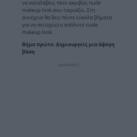
να καταλάβεις ποιο ακριβώς nude
makeup look σου ταιριάζει. Στη
συνέχεια θα δεις πέντε εύκολα βήματα
για να πετύχειςτο απόλυτο nude
makeup look.
Βήμα πρώτο: Δημιουργείς μια άψογη
βάση
ΔΙΑΦΗΜΙΣΗ