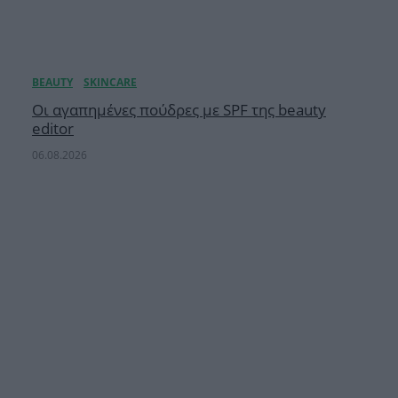
Οι αγαπημένες πούδρες με SPF της beauty
editor
06.08.2026