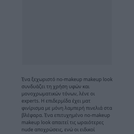
Ένα ξεχωριστό no-makeup makeup look
συνδυάζει τη χρήση υφών και
μονοχρωματικών τόνων, λένε οι
experts. H επιδερμίδα έχει ματ
φινίρισμα με μόνη λαμπερή πινελιά στα
βλέφαρα. Ένα επιτυχημένο no-makeup
makeup look απαιτεί τις ωραιότερες
nude αποχρώσεις, ενώ οι ειδικοί