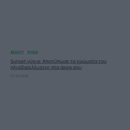
Sunset νύχια: Αποτύπωσε τα χρώματα του
ηλιοβασιλέματος στα άκρα σου
07.08.2026