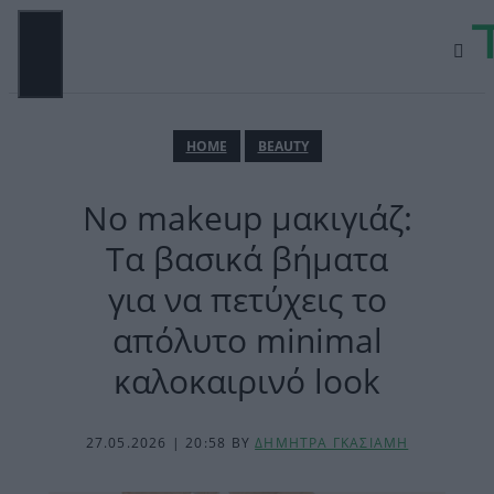
Μετάβαση
σε
περιεχόμενο
ΜΕΝΟΎ
ΗΟΜΕ
BEAUTY
No makeup μακιγιάζ:
Τα βασικά βήματα
για να πετύχεις το
απόλυτο minimal
καλοκαιρινό look
27.05.2026 | 20:58
BY
ΔΗΜΗΤΡΑ ΓΚΑΣΙΑΜΗ