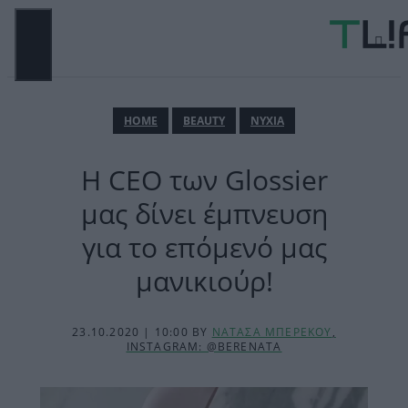
Μετάβαση
σε
περιεχόμενο
ΜΕΝΟΎ
ΗΟΜΕ
BEAUTY
ΝΥΧΙΑ
Η CEO των Glossier
μας δίνει έμπνευση
για το επόμενό μας
μανικιούρ!
23.10.2020 | 10:00
BY
ΝΑΤΑΣΑ ΜΠΕΡΕΚΟΥ
,
INSTAGRAM: @BERENATA