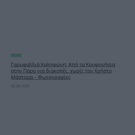
Γαρυφαλλιά Καληφώνη: Από τα Κουφονήσια
στην Πάρο για διακοπές, χωρίς τον Χρήστο
Μάστορα – Φωτογραφίες
06.08.2026