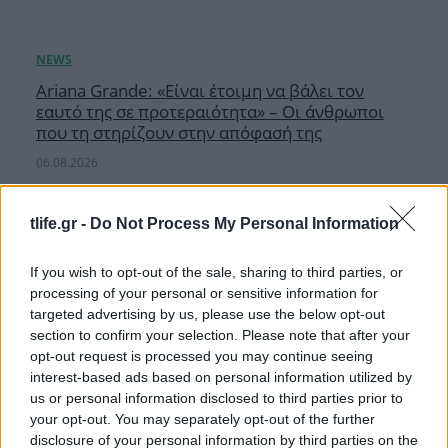
Ariana Grande: «Είναι έτοιμη να βάλει τον
εαυτό της σε προτεραιότητα» – Οι άνθρωποι
που τη στηρίζουν στην απόφασή της
06.08.2026
ΔΙΑΦΗΜΙΣΗ
tlife.gr -
Do Not Process My Personal Information
If you wish to opt-out of the sale, sharing to third parties, or
processing of your personal or sensitive information for
targeted advertising by us, please use the below opt-out
section to confirm your selection. Please note that after your
opt-out request is processed you may continue seeing
interest-based ads based on personal information utilized by
AND MORE
us or personal information disclosed to third parties prior to
your opt-out. You may separately opt-out of the further
disclosure of your personal information by third parties on the