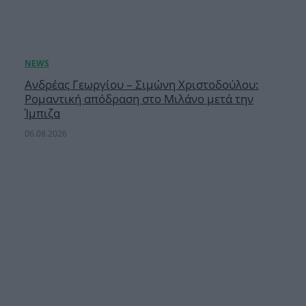
Ανδρέας Γεωργίου – Σιμώνη Χριστοδούλου:
Ρομαντική απόδραση στο Μιλάνο μετά την
Ίμπιζα
06.08.2026