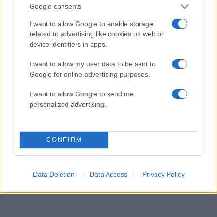
Google consents
Αριθμός Πιστοποίησης Μ.Η.Τ.232164
I want to allow Google to enable storage
related to advertising like cookies on web or
device identifiers in apps.
I want to allow my user data to be sent to
Google for online advertising purposes.
I want to allow Google to send me
personalized advertising.
CONFIRM
Data Deletion
Data Access
Privacy Policy