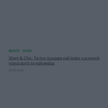
Short & Chic: Τα πιο όμορφα nail looks για κοντά
νύχια αυτό το καλοκαίρι
04.08.2026