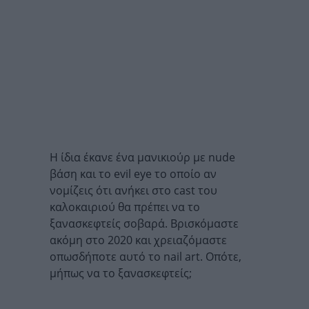
Η ίδια έκανε ένα μανικιούρ με nude
βάση και το evil eye το οποίο αν
νομίζεις ότι ανήκει στο cast του
καλοκαιριού θα πρέπει να το
ξανασκεφτείς σοβαρά. Βρισκόμαστε
ακόμη στο 2020 και χρειαζόμαστε
οπωσδήποτε αυτό το nail art. Οπότε,
μήπως να το ξανασκεφτείς;