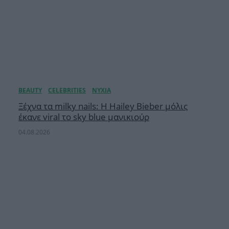
Ξέχνα τα milky nails: Η Hailey Bieber μόλις
έκανε viral το sky blue μανικιούρ
04.08.2026