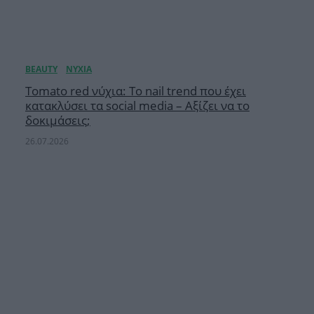
Tomato red νύχια: Το nail trend που έχει
κατακλύσει τα social media – Αξίζει να το
δοκιμάσεις;
26.07.2026