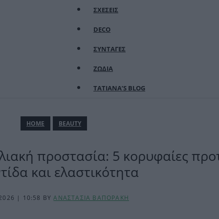
ΣΧΕΣΕΙΣ
DECO
ΣΥΝΤΑΓΕΣ
ΖΩΔΙΑ
TATIANA’S BLOG
ΗΟΜΕ
BEAUTY
λιακή προστασία: 5 κορυφαίες προτ
τίδα και ελαστικότητα
2026 | 10:58
BY
ΑΝΑΣΤΑΣΙΑ ΒΑΠΟΡΑΚΗ