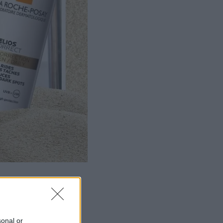
sonal or