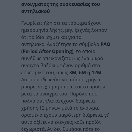
ανοίγματος της συσκευασίας του
αντηλιακού
Γνωρίζεις ήδη ότι τα τρόφιμα έχουν
ημερομηνία λήξης, μην ξεχνάς λοιπόν
ότι το ίδιο ισχύει και για τα
αντηλιακά. Αναζήτησε το σύμβολο
PAO
(Period After Opening)
, το οποίο
συνήθως απεικονίζεται ως ένα μικρό
ανοιχτό βαζάκι με έναν αριθμό στο
εσωτερικό του, όπως
3M, 6M ή 12M
.
Αυτό υποδεικνύει για πόσους μήνες
μπορεί να χρησιμοποιείται το προϊόν
μετά το άνοιγμά του. Παρόλο που
πολλά αντηλιακά έχουν διάρκεια
χρήσης 12 μηνών μετά το άνοιγμα,
ορισμένα έχουν μικρότερη διάρκεια, γι’
αυτό αξίζει να ελέγχεις κάθε προϊόν
ξεχωριστά. Αν δεν θυμάσαι πότε το