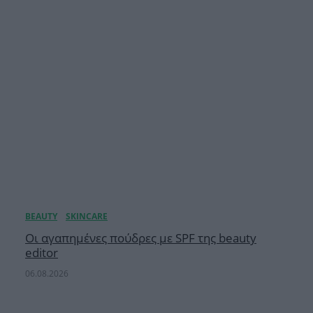
Οι αγαπημένες πούδρες με SPF της beauty
editor
06.08.2026