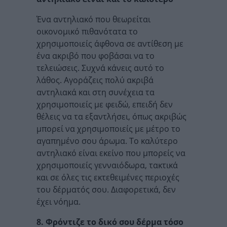
Ένα αντηλιακό που θεωρείται
οικονομικό πιθανότατα το
χρησιμοποιείς άφθονα σε αντίθεση με
ένα ακριβό που φοβάσαι να το
τελειώσεις. Συχνά κάνεις αυτό το
λάθος. Αγοράζεις πολύ ακριβά
αντηλιακά και στη συνέχεια τα
χρησιμοποιείς με φειδώ, επειδή δεν
θέλεις να τα εξαντλήσει, όπως ακριβώς
μπορεί να χρησιμοποιείς με μέτρο το
αγαπημένο σου άρωμα. Το καλύτερο
αντηλιακό είναι εκείνο που μπορείς να
χρησιμοποιείς γενναιόδωρα, τακτικά
και σε όλες τις εκτεθειμένες περιοχές
του δέρματός σου. Διαφορετικά, δεν
έχει νόημα.
8. Φρόντιζε το δικό σου δέρμα τόσο