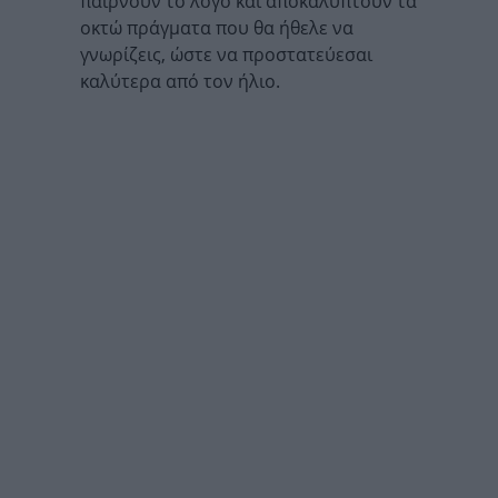
παίρνουν το λόγο και αποκαλύπτουν τα
οκτώ πράγματα που θα ήθελε να
γνωρίζεις, ώστε να προστατεύεσαι
καλύτερα από τον ήλιο.