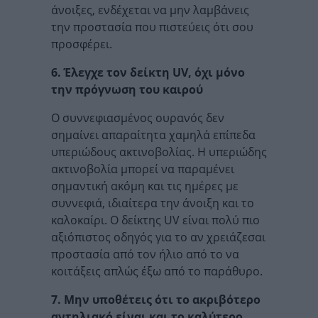
άνοιξες, ενδέχεται να μην λαμβάνεις
την προστασία που πιστεύεις ότι σου
προσφέρει.
6. Έλεγχε τον δείκτη UV, όχι μόνο
την πρόγνωση του καιρού
Ο συννεφιασμένος ουρανός δεν
σημαίνει απαραίτητα χαμηλά επίπεδα
υπεριώδους ακτινοβολίας. Η υπεριώδης
ακτινοβολία μπορεί να παραμένει
σημαντική ακόμη και τις ημέρες με
συννεφιά, ιδιαίτερα την άνοιξη και το
καλοκαίρι. Ο δείκτης UV είναι πολύ πιο
αξιόπιστος οδηγός για το αν χρειάζεσαι
προστασία από τον ήλιο από το να
κοιτάξεις απλώς έξω από το παράθυρο.
7. Μην υποθέτεις ότι το ακριβότερο
αντηλιακό είναι και το καλύτερο