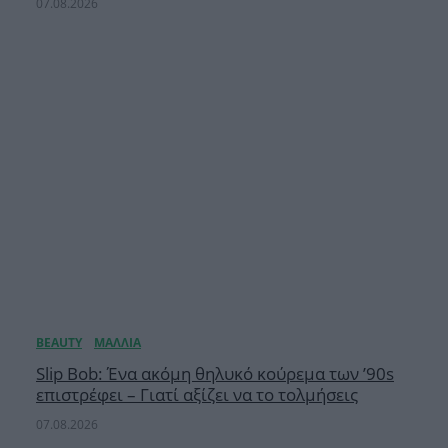
07.08.2026
Slip Bob: Ένα ακόμη θηλυκό κούρεμα των ’90s
επιστρέφει – Γιατί αξίζει να το τολμήσεις
07.08.2026