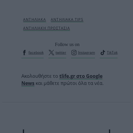
Follow us on
facebook
twitter
Instagram
TikTok
Ακολουθήστε το
tlife.gr στο Google
News
και μάθετε πρώτοι όλα τα νέα.