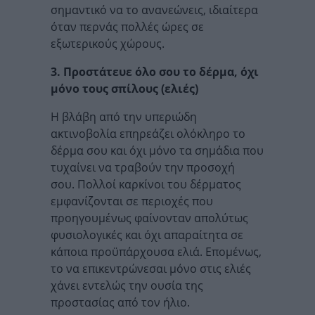
σημαντικό να το ανανεώνεις, ιδιαίτερα
όταν περνάς πολλές ώρες σε
εξωτερικούς χώρους.
3. Προστάτευε όλο σου το δέρμα, όχι
μόνο τους σπίλους (ελιές)
Η βλάβη από την υπεριώδη
ακτινοβολία επηρεάζει ολόκληρο το
δέρμα σου και όχι μόνο τα σημάδια που
τυχαίνει να τραβούν την προσοχή
σου. Πολλοί καρκίνοι του δέρματος
εμφανίζονται σε περιοχές που
προηγουμένως φαίνονταν απολύτως
φυσιολογικές και όχι απαραίτητα σε
κάποια προϋπάρχουσα ελιά. Επομένως,
το να επικεντρώνεσαι μόνο στις ελιές
χάνει εντελώς την ουσία της
προστασίας από τον ήλιο.