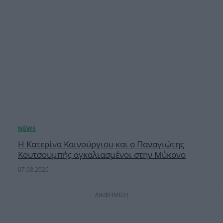
Η Κατερίνα Καινούργιου και ο Παναγιώτης
Κουτσουμπής αγκαλιασμένοι στην Μύκονο
07.08.2026
ΔΙΑΦΗΜΙΣΗ