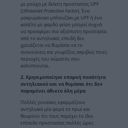
με ρούχα με δείκτη προστασίας UPF
(
Ultraviolet Protection Factor
). Ένα
μακρυμάνικο μπλουζάκι με UPF ή ένα
καπέλο με φαρδύ γείσο μπορεί συχνά
να προσφέρει πιο αξιόπιστη προστασία
από το αντηλιακό, επειδή δεν
χρειάζεται να θυμάσαι να το
ανανεώνεις και γνωρίζεις ακριβώς ποιες
περιοχές του σώματός σου
καλύπτονται.
2. Χρησιμοποίησε επαρκή ποσότητα
αντηλιακού και να θυμάσαι ότι δεν
παραμένει άθικτο όλη μέρα
Πολλές γυναίκες εφαρμόζουν
αντηλιακό μία φορά το πρωί και
θεωρούν ότι τους παρέχει το ίδιο
επίπεδο προστασίας πολλές ώρες