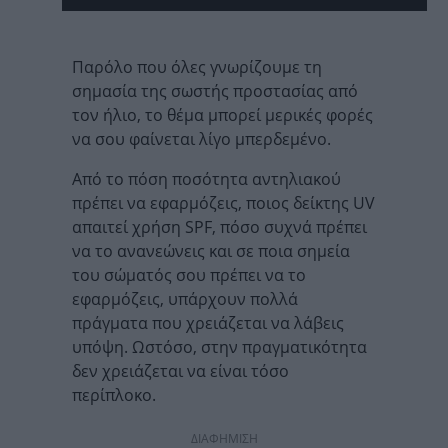
Παρόλο που όλες γνωρίζουμε τη
σημασία της σωστής προστασίας από
τον ήλιο, το θέμα μπορεί μερικές φορές
να σου φαίνεται λίγο μπερδεμένο.
Από το πόση ποσότητα αντηλιακού
πρέπει να εφαρμόζεις, ποιος δείκτης UV
απαιτεί χρήση SPF, πόσο συχνά πρέπει
να το ανανεώνεις και σε ποια σημεία
του σώματός σου πρέπει να το
εφαρμόζεις, υπάρχουν πολλά
πράγματα που χρειάζεται να λάβεις
υπόψη. Ωστόσο, στην πραγματικότητα
δεν χρειάζεται να είναι τόσο
περίπλοκο.
ΔΙΑΦΗΜΙΣΗ