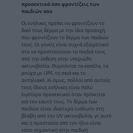
προσεκτικά όσο φροντίζεις των
παιδιών σου
Οι ενήλικες πρέπει να φροντίζουν το
δικό τους δέρμα με την ίδια προσοχή
που φροντίζουν το δέρμα των παιδιών
τους. Οι γονείς είναι συχνά εξαιρετικοί
στο να προστατεύουν τα παιδιά τους
από την έκθεση στην υπεριώδη
ακτινοβολία. Θυμούνται τα καπέλα, τα
ρούχα με UPF, τη σκιά και το
αντηλιακό. Κι όμως, πολλοί από αυτούς
τους ίδιους ενήλικες είναι πολύ
λιγότερο προσεκτικοί όταν πρόκειται
για τον εαυτό τους. Το δέρμα των
παιδιών είναι ιδιαίτερα ευάλωτο στη
βλάβη από την UV ακτινοβολία, γι’ αυτό
και η προστασία από τον ήλιο είναι
τόσο σημαντική στην παιδική