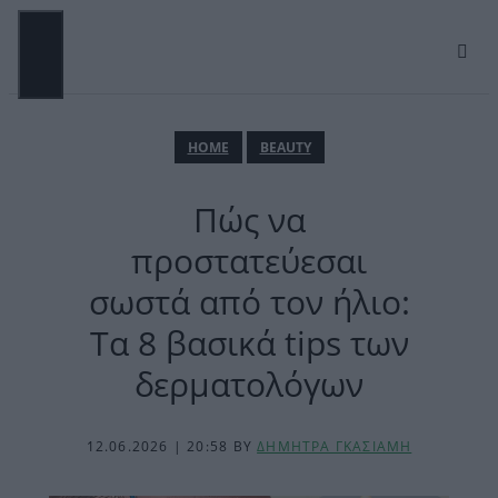
Μετάβαση
σε
περιεχόμενο
ΜΕΝΟΎ
ΗΟΜΕ
BEAUTY
Πώς να
προστατεύεσαι
σωστά από τον ήλιο:
Τα 8 βασικά tips των
δερματολόγων
12.06.2026 | 20:58
BY
ΔΗΜΗΤΡΑ ΓΚΑΣΙΑΜΗ