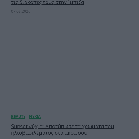
τις διακοπές τους στην Ίμπιζα
07.08.2026
Sunset νύχια: Αποτύπωσε τα χρώματα του
ηλιοβασιλέματος στα άκρα σου