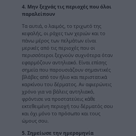
4. Μην ξεχνάς τις περιοχές που όλοι
παραλείπουν
Τα αυτιά, ο λαιμός, το τριχωτό της
κεφαλής, οι ράχες των χεριών και το
πάνω μέρος των πελμάτων είναι
μερικές από τις περιοχές που οι
περισσότεροι ξεχνούν συχνότερα όταν
εφαρμόζουν αντηλιακό. Είναι επίσης
σημεία που παρουσιάζουν σημαντικές
βλάβες από τον ήλιο και περιστατικά
καρκίνου του δέρματος. Αν αφιερώνεις
χρόνο για να βάλεις αντηλιακό,
φρόντισε να προστατεύεις κάθε
εκτεθειμένη περιοχή του δέρματός σου
και όχι μόνο το πρόσωπο και τους
ώμους σου.
5. Σημείωσε την ημερομηνία