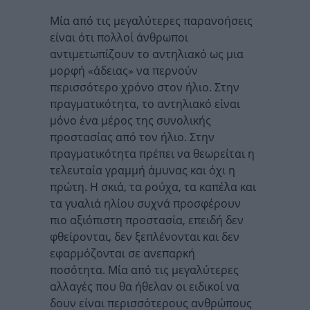
Μία από τις μεγαλύτερες παρανοήσεις
είναι ότι πολλοί άνθρωποι
αντιμετωπίζουν το αντηλιακό ως μια
μορφή «άδειας» να περνούν
περισσότερο χρόνο στον ήλιο. Στην
πραγματικότητα, το αντηλιακό είναι
μόνο ένα μέρος της συνολικής
προστασίας από τον ήλιο. Στην
πραγματικότητα πρέπει να θεωρείται η
τελευταία γραμμή άμυνας και όχι η
πρώτη. Η σκιά, τα ρούχα, τα καπέλα και
τα γυαλιά ηλίου συχνά προσφέρουν
πιο αξιόπιστη προστασία, επειδή δεν
φθείρονται, δεν ξεπλένονται και δεν
εφαρμόζονται σε ανεπαρκή
ποσότητα. Μία από τις μεγαλύτερες
αλλαγές που θα ήθελαν οι ειδικοί να
δουν είναι περισσότερους ανθρώπους