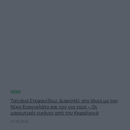
Τατιάνα Στεφανίδου: Διακοπές στο Ιόνιο με τον
Νίκο Ευαγγελάτο και τον γιο τους – Οι
μαγευτικές εικόνες από την Κεφαλονιά
07.08.2026