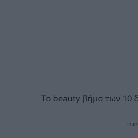
Tο beauty βήμα των 10 
13.0