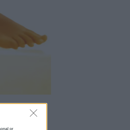
sonal or