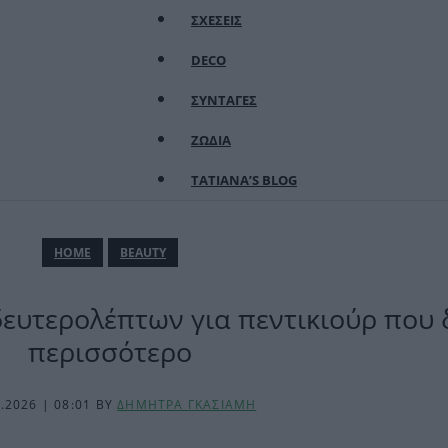
ΣΧΕΣΕΙΣ
DECO
ΣΥΝΤΑΓΕΣ
ΖΩΔΙΑ
TATIANA’S BLOG
ΗΟΜΕ
BEAUTY
δευτερολέπτων για πεντικιούρ που 
περισσότερο
6.2026 | 08:01
BY
ΔΗΜΗΤΡΑ ΓΚΑΣΙΑΜΗ