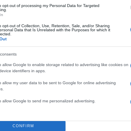
to opt-out of processing my Personal Data for Targeted
ing.
In
o opt-out of Collection, Use, Retention, Sale, and/or Sharing
ersonal Data that Is Unrelated with the Purposes for which it
lected.
Out
consents
o allow Google to enable storage related to advertising like cookies on
evice identifiers in apps.
TOP STO
o allow my user data to be sent to Google for online advertising
s.
to allow Google to send me personalized advertising.
CONFIRM