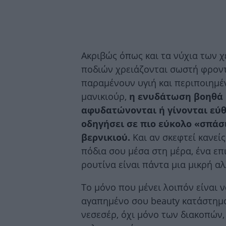
Ακριβώς όπως και τα νύχια των χε
ποδιών χρειάζονται σωστή φροντ
παραμένουν υγιή και περιποιημέν
μανικιούρ,
η ενυδάτωση βοηθά 
αφυδατώνονται ή γίνονται εύθ
οδηγήσει σε πιο εύκολο «σπάσ
βερνικιού.
Και αν σκεφτεί κανεί
πόδια σου μέσα στη μέρα, ένα ε
ρουτίνα είναι πάντα μια μικρή α
Το μόνο που μένει λοιπόν είναι 
αγαπημένο σου beauty κατάστημα
νεσεσέρ, όχι μόνο των διακοπών