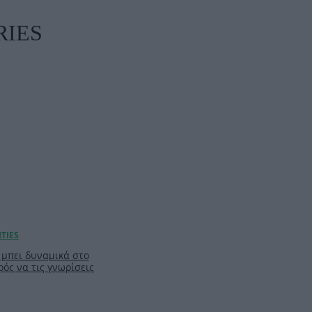
RIES
ν μπει δυναμικά στο
ρός να τις γνωρίσεις