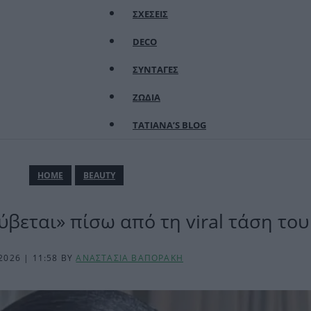
ΣΧΕΣΕΙΣ
DECO
ΣΥΝΤΑΓΕΣ
ΖΩΔΙΑ
TATIANA’S BLOG
ΗΟΜΕ
BEAUTY
ρύβεται» πίσω από τη viral τάση του
2026 | 11:58
BY
ΑΝΑΣΤΑΣΙΑ ΒΑΠΟΡΑΚΗ