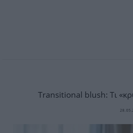
Transitional blush: Τι «κ
28.05.