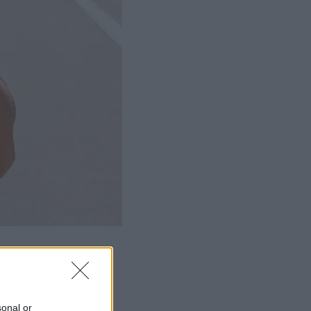
sonal or