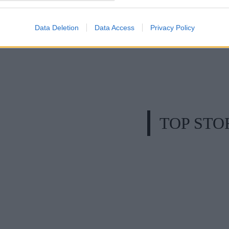
Data Deletion
Data Access
Privacy Policy
TOP STO