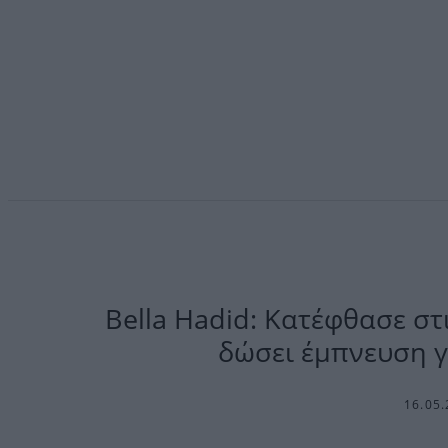
Βella Hadid: Κατέφθασε στι
δώσει έμπνευση γ
16.05.