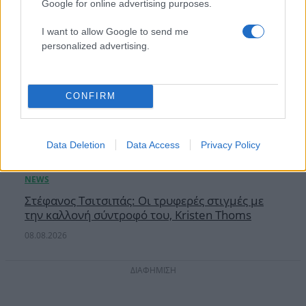
Google for online advertising purposes.
I want to allow Google to send me
personalized advertising.
CONFIRM
Data Deletion
Data Access
Privacy Policy
Στέφανος Τσιτσιπάς: Οι τρυφερές στιγμές με
την καλλονή σύντροφό του, Kristen Thoms
08.08.2026
ΔΙΑΦΗΜΙΣΗ