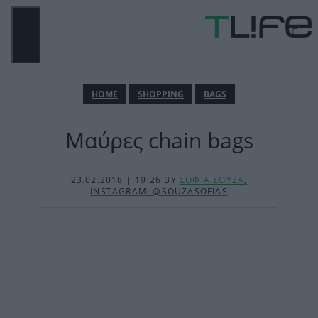
Μετάβαση
σε
περιεχόμενο
ΜΕΝΟΎ
ΗΟΜΕ
SHOPPING
BAGS
Mαύρες chain bags
23.02.2018 | 19:26
BY
ΣΟΦΙΑ ΣΟΥΖΑ
,
INSTAGRAM: @SOUZASOFIAS