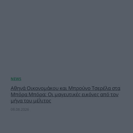
Αθηνά Οικονομάκου και Μπρούνο Τσερέλα στα
Μπόρα Μπόρα: Οι μαγευτικές εικόνες από τον
μήνα του μέλιτος
08.08.2026