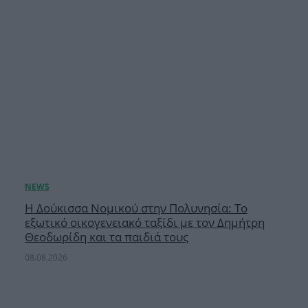
Η Δούκισσα Νομικού στην Πολυνησία: Το
εξωτικό οικογενειακό ταξίδι με τον Δημήτρη
Θεοδωρίδη και τα παιδιά τους
08.08.2026