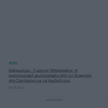
Καλομοίρα – Γιώργος Μπούσαλης: Η
οικογενειακή φωτογραφία από τις διακοπές
στη Σαντορίνη με τα παιδιά τους
06.08.2026
ΔΙΑΦΗΜΙΣΗ