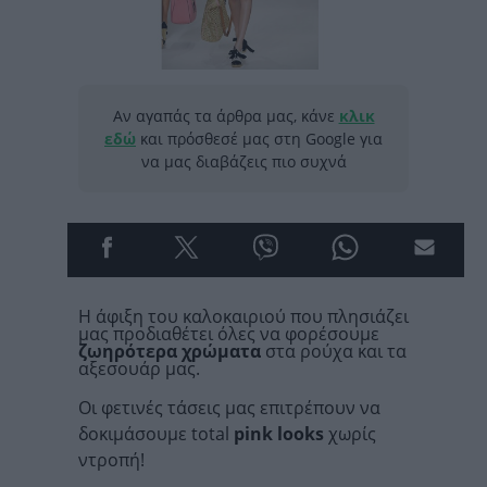
Αν αγαπάς τα άρθρα μας, κάνε
κλικ
εδώ
και πρόσθεσέ μας στη Google για
να μας διαβάζεις πιο συχνά
Η άφιξη του καλοκαιριού που πλησιάζει
μας προδιαθέτει όλες να φορέσουμε
ζωηρότερα χρώματα
στα ρούχα και τα
αξεσουάρ μας.
Οι φετινές τάσεις μας επιτρέπουν να
δοκιμάσουμε total
pink looks
χωρίς
ντροπή!