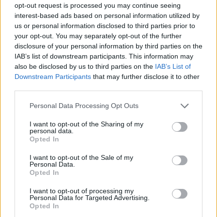
opt-out request is processed you may continue seeing
interest-based ads based on personal information utilized by
us or personal information disclosed to third parties prior to
your opt-out. You may separately opt-out of the further
disclosure of your personal information by third parties on the
IAB’s list of downstream participants. This information may
also be disclosed by us to third parties on the
IAB’s List of
Downstream Participants
that may further disclose it to other
third parties.
Please note that this website/app uses one or more Google
Personal Data Processing Opt Outs
services and may gather and store information including but
not limited to your visit or usage behaviour. You may click to
I want to opt-out of the Sharing of my
personal data.
grant or deny consent to Google and its third-party tags to
Opted In
use your data for below specified purposes in below Google
consent section.
I want to opt-out of the Sale of my
Personal Data.
Opted In
I want to opt-out of processing my
Personal Data for Targeted Advertising.
Opted In