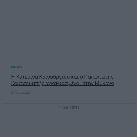
Η Κατερίνα Καινούργιου και ο Παναγιώτης
Κουτσουμπής αγκαλιασμένοι στην Μύκονο
07.08.2026
ΔΙΑΦΗΜΙΣΗ