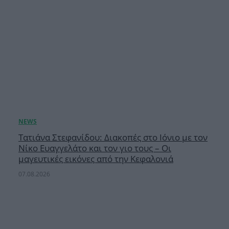
Τατιάνα Στεφανίδου: Διακοπές στο Ιόνιο με τον
Νίκο Ευαγγελάτο και τον γιο τους – Οι
μαγευτικές εικόνες από την Κεφαλονιά
07.08.2026