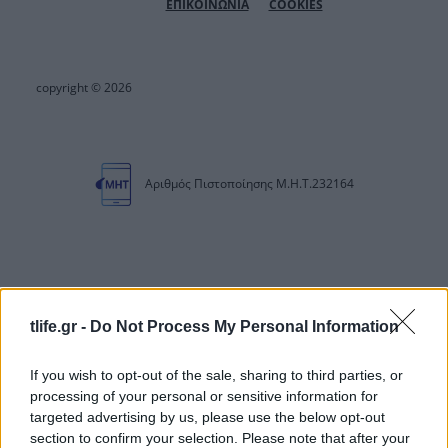
ΕΠΙΚΟΙΝΩΝΙΑ
COOKIES
copyright © 2026
Αριθμός Πιστοποίησης Μ.Η.Τ.232164
tlife.gr -
Do Not Process My Personal Information
If you wish to opt-out of the sale, sharing to third parties, or
processing of your personal or sensitive information for
targeted advertising by us, please use the below opt-out
section to confirm your selection. Please note that after your