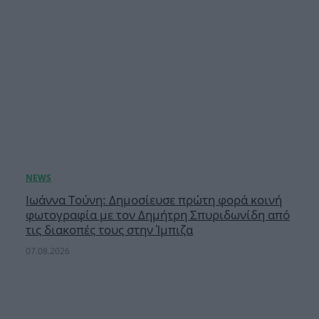
Ιωάννα Τούνη: Δημοσίευσε πρώτη φορά κοινή
φωτογραφία με τον Δημήτρη Σπυριδωνίδη από
τις διακοπές τους στην Ίμπιζα
07.08.2026