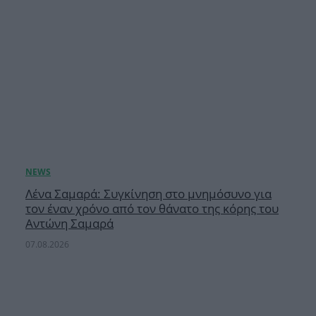
Λένα Σαμαρά: Συγκίνηση στο μνημόσυνο για
τον έναν χρόνο από τον θάνατο της κόρης του
Αντώνη Σαμαρά
07.08.2026