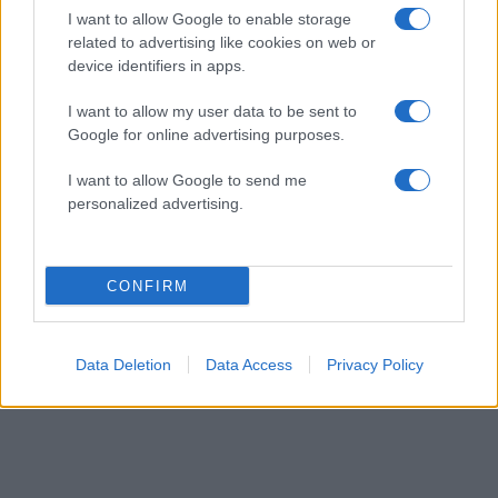
I want to allow Google to enable storage
related to advertising like cookies on web or
device identifiers in apps.
I want to allow my user data to be sent to
Google for online advertising purposes.
I want to allow Google to send me
personalized advertising.
Ιωάννα Τούνη: «Έβγαλα όλο το βράδυ στο
νοσοκομείο με ορούς και αντιβιώσεις»
CONFIRM
08.08.2026
Data Deletion
Data Access
Privacy Policy