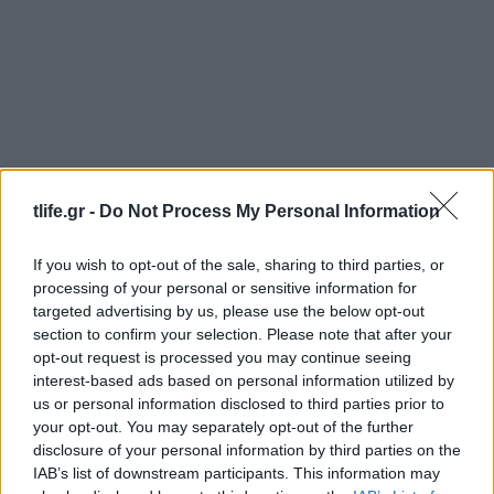
tlife.gr -
Do Not Process My Personal Information
Zendaya – Tom Holland: Το μυστικό wedding
If you wish to opt-out of the sale, sharing to third parties, or
party στην αγγλική εξοχή μετά τον γάμο τους –
processing of your personal or sensitive information for
Όλες οι λεπτομέρειες
targeted advertising by us, please use the below opt-out
section to confirm your selection. Please note that after your
08.08.2026
opt-out request is processed you may continue seeing
interest-based ads based on personal information utilized by
us or personal information disclosed to third parties prior to
your opt-out. You may separately opt-out of the further
disclosure of your personal information by third parties on the
IAB’s list of downstream participants. This information may