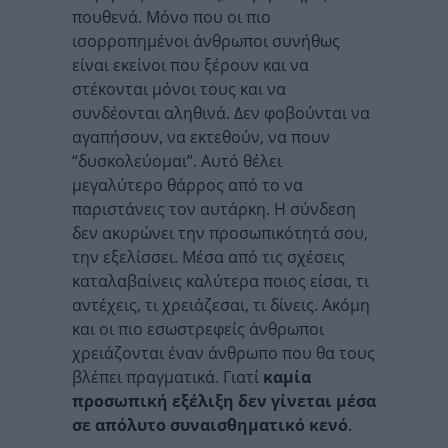
πουθενά. Μόνο που οι πιο
ισορροπημένοι άνθρωποι συνήθως
είναι εκείνοι που ξέρουν και να
στέκονται μόνοι τους και να
συνδέονται αληθινά. Δεν φοβούνται να
αγαπήσουν, να εκτεθούν, να πουν
“δυσκολεύομαι”. Αυτό θέλει
μεγαλύτερο θάρρος από το να
παριστάνεις τον αυτάρκη. Η σύνδεση
δεν ακυρώνει την προσωπικότητά σου,
την εξελίσσει. Μέσα από τις σχέσεις
καταλαβαίνεις καλύτερα ποιος είσαι, τι
αντέχεις, τι χρειάζεσαι, τι δίνεις. Ακόμη
και οι πιο εσωστρεφείς άνθρωποι
χρειάζονται έναν άνθρωπο που θα τους
βλέπει πραγματικά. Γιατί
καμία
προσωπική εξέλιξη δεν γίνεται μέσα
σε απόλυτο συναισθηματικό κενό
.