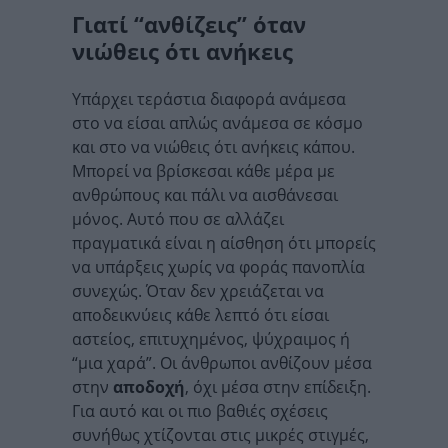
Γιατί “ανθίζεις” όταν
νιώθεις ότι ανήκεις
Υπάρχει τεράστια διαφορά ανάμεσα
στο να είσαι απλώς ανάμεσα σε κόσμο
και στο να νιώθεις ότι ανήκεις κάπου.
Μπορεί να βρίσκεσαι κάθε μέρα με
ανθρώπους και πάλι να αισθάνεσαι
μόνος. Αυτό που σε αλλάζει
πραγματικά είναι η αίσθηση ότι μπορείς
να υπάρξεις χωρίς να φοράς πανοπλία
συνεχώς. Όταν δεν χρειάζεται να
αποδεικνύεις κάθε λεπτό ότι είσαι
αστείος, επιτυχημένος, ψύχραιμος ή
“μια χαρά”. Οι άνθρωποι ανθίζουν μέσα
στην
αποδοχή
, όχι μέσα στην επίδειξη.
Για αυτό και οι πιο βαθιές σχέσεις
συνήθως χτίζονται στις μικρές στιγμές,