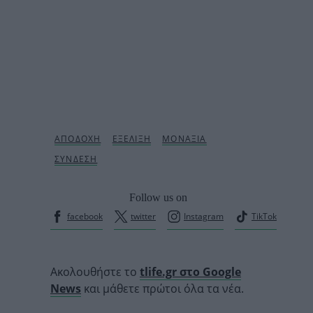
Follow us on
facebook
twitter
Instagram
TikTok
Ακολουθήστε το
tlife.gr στο Google
News
και μάθετε πρώτοι όλα τα νέα.