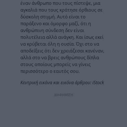
έναν άνθρωπο που τους πίστεψε, μια
αγκαλιά που τους κράτησε όρθιους σε
δύσκολη στιγμή. Αυτό είναι το
παράξενο και όμορφο μαζί, ότι η
ανθρώπινη σύνδεση δεν είναι
πολυτέλεια αλλά ανάγκη. Και ίσως εκεί
να κρύβεται όλη η ουσία. Όχι στο να
αποδείξεις ότι δεν χρειάζεσαι κανέναν,
αλλά στο να βρεις ανθρώπους δίπλα
στους οποίους μπορείς να γίνεις
περισσότερο ο εαυτός σου.
Κεντρική εικόνα και εικόνα άρθρου: iStock
ΔΙΑΦΗΜΙΣΗ