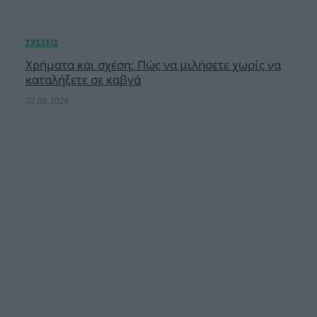
Χρήματα και σχέση: Πώς να μιλήσετε χωρίς να
καταλήξετε σε καβγά
02.08.2026