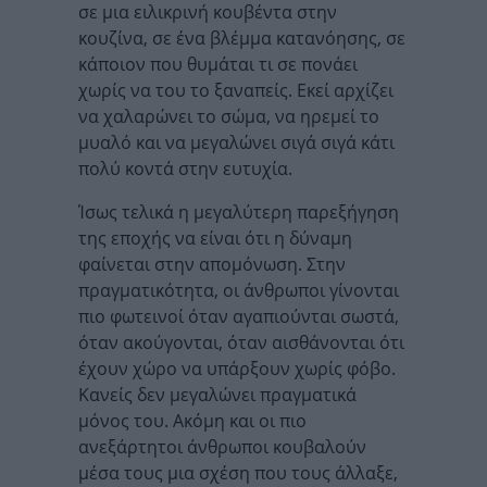
σε μια ειλικρινή κουβέντα στην
κουζίνα, σε ένα βλέμμα κατανόησης, σε
κάποιον που θυμάται τι σε πονάει
χωρίς να του το ξαναπείς. Εκεί αρχίζει
να χαλαρώνει το σώμα, να ηρεμεί το
μυαλό και να μεγαλώνει σιγά σιγά κάτι
πολύ κοντά στην ευτυχία.
Ίσως τελικά η μεγαλύτερη παρεξήγηση
της εποχής να είναι ότι η δύναμη
φαίνεται στην απομόνωση. Στην
πραγματικότητα, οι άνθρωποι γίνονται
πιο φωτεινοί όταν αγαπιούνται σωστά,
όταν ακούγονται, όταν αισθάνονται ότι
έχουν χώρο να υπάρξουν χωρίς φόβο.
Κανείς δεν μεγαλώνει πραγματικά
μόνος του. Ακόμη και οι πιο
ανεξάρτητοι άνθρωποι κουβαλούν
μέσα τους μια σχέση που τους άλλαξε,