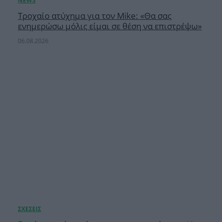
Τροχαίο ατύχημα για τον Mike: «Θα σας
ενημερώσω μόλις είμαι σε θέση να επιστρέψω»
06.08.2026