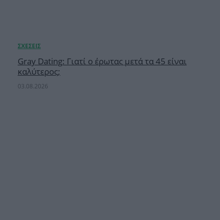
Gray Dating: Γιατί ο έρωτας μετά τα 45 είναι
καλύτερος;
03.08.2026