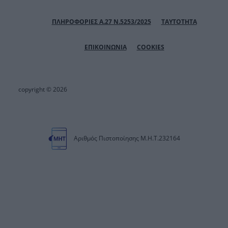
ΠΛΗΡΟΦΟΡΙΕΣ Α.27 Ν.5253/2025
ΤΑΥΤΟΤΗΤΑ
ΕΠΙΚΟΙΝΩΝΙΑ
COOKIES
copyright © 2026
Αριθμός Πιστοποίησης Μ.Η.Τ.232164