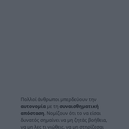
Πολλοί άνθρωποι μπερδεύουν την
αυτονομία
με τη
συναισθηματική
απόσταση
. Νομίζουν ότι το να είσαι
δυνατός σημαίνει να μη ζητάς βοήθεια,
να μη λες τι νιώθεις, να μη στηρίζεσαι