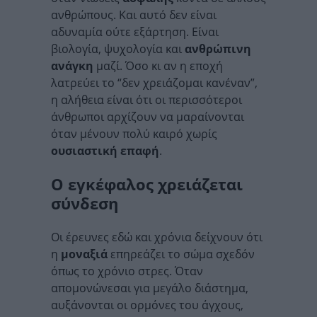
ανθρώπους. Και αυτό δεν είναι
αδυναμία ούτε εξάρτηση. Είναι
βιολογία, ψυχολογία και
ανθρώπινη
ανάγκη
μαζί. Όσο κι αν η εποχή
λατρεύει το “δεν χρειάζομαι κανέναν”,
η αλήθεια είναι ότι οι περισσότεροι
άνθρωποι αρχίζουν να μαραίνονται
όταν μένουν πολύ καιρό χωρίς
ουσιαστική επαφή
.
Ο εγκέφαλος χρειάζεται
σύνδεση
Οι έρευνες εδώ και χρόνια δείχνουν ότι
η
μοναξιά
επηρεάζει το σώμα σχεδόν
όπως το χρόνιο στρες. Όταν
απομονώνεσαι για μεγάλο διάστημα,
αυξάνονται οι ορμόνες του άγχους,