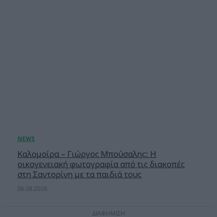
Καλομοίρα – Γιώργος Μπούσαλης: Η
οικογενειακή φωτογραφία από τις διακοπές
στη Σαντορίνη με τα παιδιά τους
06.08.2026
ΔΙΑΦΗΜΙΣΗ