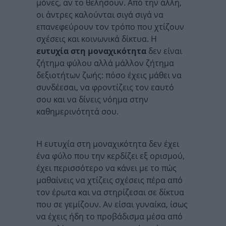
μόνες, αν το θελήσουν. Από την άλλη,
οι άντρες καλούνται σιγά σιγά να
επανεφεύρουν τον τρόπο που χτίζουν
σχέσεις και κοινωνικά δίκτυα. Η
ευτυχία στη μοναχικότητα
δεν είναι
ζήτημα φύλου αλλά μάλλον ζήτημα
δεξιοτήτων ζωής: πόσο έχεις μάθει να
συνδέεσαι, να φροντίζεις τον εαυτό
σου και να δίνεις νόημα στην
καθημερινότητά σου.
Η ευτυχία στη μοναχικότητα δεν έχει
ένα φύλο που την κερδίζει εξ ορισμού,
έχει περισσότερο να κάνει με το πώς
μαθαίνεις να χτίζεις σχέσεις πέρα από
τον έρωτα και να στηρίζεσαι σε δίκτυα
που σε γεμίζουν. Αν είσαι γυναίκα, ίσως
να έχεις ήδη το προβάδισμα μέσα από