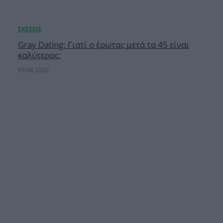
Gray Dating: Γιατί ο έρωτας μετά τα 45 είναι
καλύτερος;
03.08.2026