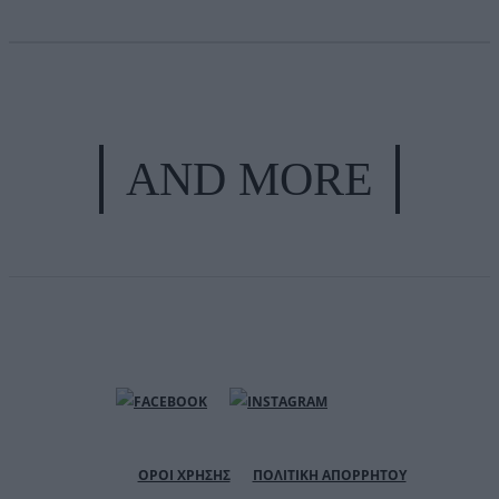
AND MORE
ΟΡΟΙ ΧΡΗΣΗΣ
ΠΟΛΙΤΙΚΗ ΑΠΟΡΡΗΤΟΥ