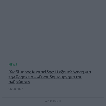
Βλαδίμηρος Κυριακίδης: Η εξομολόγηση για
την θρησκεία – «Είναι δημιούργημα του
ανθρώπου»
06.08.2026
ΔΙΑΦΗΜΙΣΗ