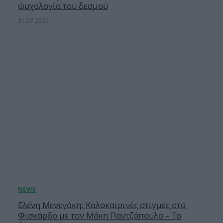
ψυχολογία του δεσμού
31.07.2026
Ελένη Μενεγάκη: Καλοκαιρινές στιγμές στο
Φισκάρδο με τον Μάκη Παντζόπουλο – Το