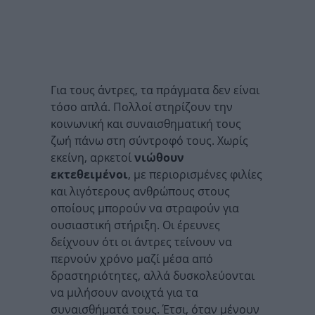
Για τους άντρες, τα πράγματα δεν είναι
τόσο απλά. Πολλοί στηρίζουν την
κοινωνική και συναισθηματική τους
ζωή πάνω στη σύντροφό τους. Χωρίς
εκείνη, αρκετοί
νιώθουν
εκτεθειμένοι
, με περιορισμένες φιλίες
και λιγότερους ανθρώπους στους
οποίους μπορούν να στραφούν για
ουσιαστική στήριξη. Οι έρευνες
δείχνουν ότι οι άντρες τείνουν να
περνούν χρόνο μαζί μέσα από
δραστηριότητες, αλλά δυσκολεύονται
να μιλήσουν ανοιχτά για τα
συναισθήματά τους. Έτσι, όταν μένουν