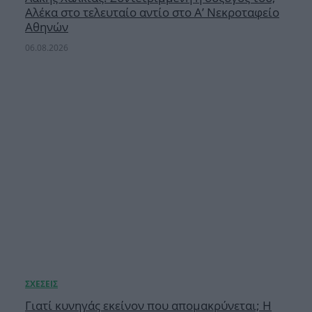
Αλέκα στο τελευταίο αντίο στο Α’ Νεκροταφείο
Αθηνών
06.08.2026
Γιατί κυνηγάς εκείνον που απομακρύνεται; Η