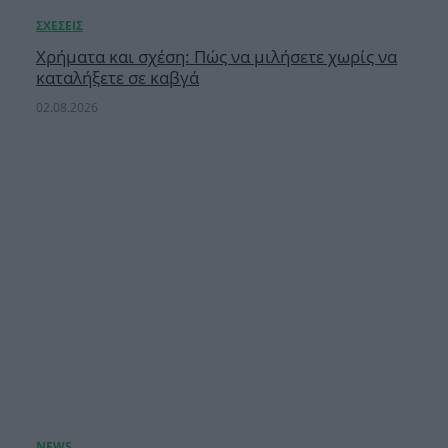
Χρήματα και σχέση: Πώς να μιλήσετε χωρίς να
καταλήξετε σε καβγά
02.08.2026