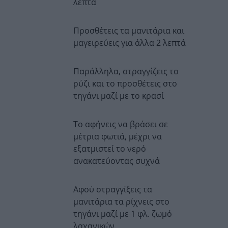
λεπτά
Προσθέτεις τα μανιτάρια και
μαγειρεύεις για άλλα 2 λεπτά
Παράλληλα, στραγγίζεις το
ρύζι και το προσθέτεις στο
τηγάνι μαζί με το κρασί
Το αφήνεις να βράσει σε
μέτρια φωτιά, μέχρι να
εξατμιστεί το νερό
ανακατεύοντας συχνά
Αφού στραγγίξεις τα
μανιτάρια τα ρίχνεις στο
τηγάνι μαζί με 1 φλ. ζωμό
λαχανικών