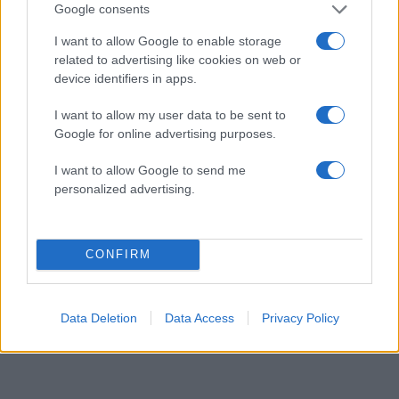
Google consents
ΔΕΊΤΕ ΠΕΡΙΣΣΌΤΕΡΕΣ ΣΥΝΤΑΓΈΣ
I want to allow Google to enable storage
related to advertising like cookies on web or
device identifiers in apps.
I want to allow my user data to be sent to
Google for online advertising purposes.
READ MORE
I want to allow Google to send me
personalized advertising.
CONFIRM
Data Deletion
Data Access
Privacy Policy