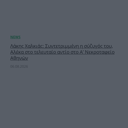
Λάκης Χαλκιάς: Συντετριμμένη η σύζυγός του,
Αλέκα στο τελευταίο αντίο στο Α’ Νεκροταφείο
Αθηνών
06.08.2026