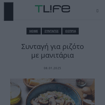
Μετάβαση
σε
περιεχόμενο
ΜΕΝΟΎ
ΗΟΜΕ
ΣΥΝΤΑΓΕΣ
ΟΣΠΡΙΑ
Συνταγή για ριζότο
με μανιτάρια
08.01.2025