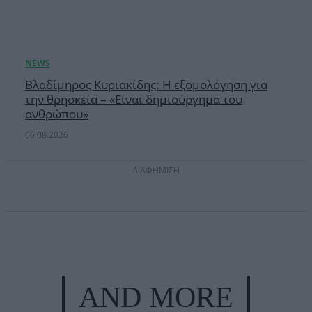
Βλαδίμηρος Κυριακίδης: Η εξομολόγηση για
την θρησκεία – «Είναι δημιούργημα του
ανθρώπου»
06.08.2026
ΔΙΑΦΗΜΙΣΗ
AND MORE