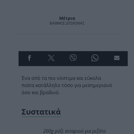
Μέτρια
ΒΑΘΜΌΣ ΔΥΣΚΟΛΊΑΣ
Ένα από τα πιο νόστιμα και εύκολα
πιάτα κατάλληλο τόσο για μεσημεριανό
όσο και βραδινό.
Συστατικά
200g ρύζι σιταριού για ριζότο