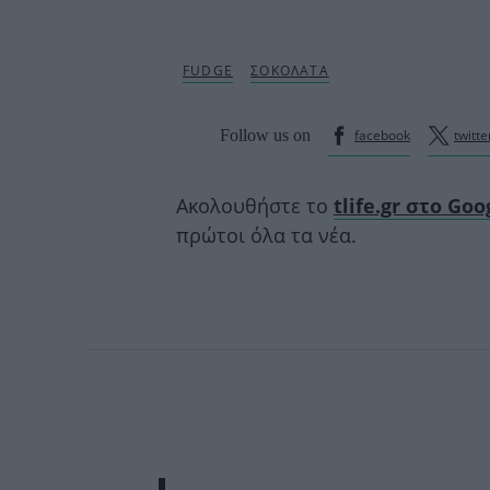
Follow us on
facebook
twitte
Ακολουθήστε το
tlife.gr στο Go
πρώτοι όλα τα νέα.