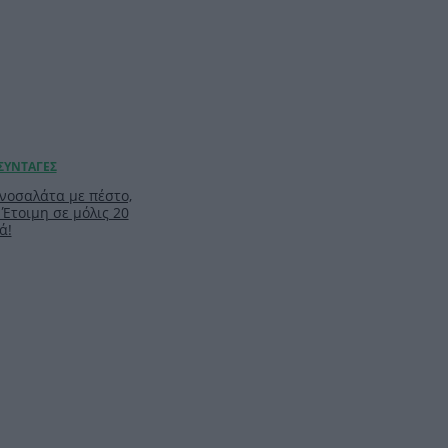
νοσαλάτα με πέστο,
 Έτοιμη σε μόλις 20
ά!