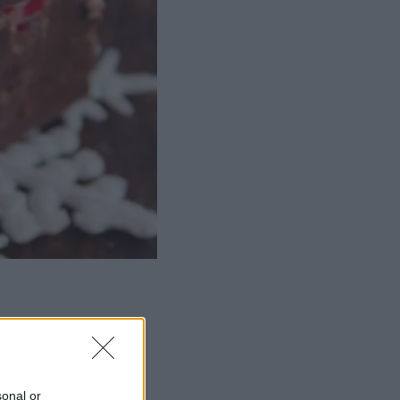
sonal or