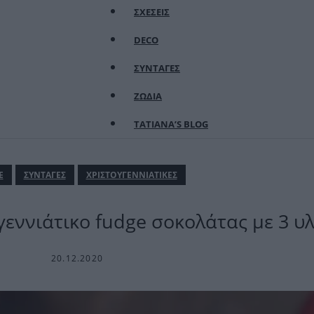
ΣΧΕΣΕΙΣ
DECO
ΣΥΝΤΑΓΕΣ
ΖΩΔΙΑ
TATIANA’S BLOG
Ε
ΣΥΝΤΑΓΕΣ
ΧΡΙΣΤΟΥΓΕΝΝΙΑΤΙΚΕΣ
γεννιάτικο fudge σοκολάτας με 3 υ
20.12.2020