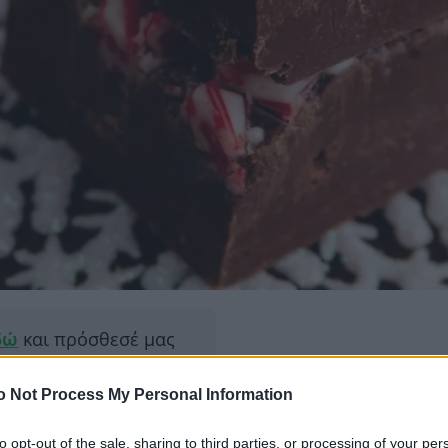
δώ
και πρόσθεσέ μας
εις πιο συχνά
o Not Process My Personal Information
to opt-out of the sale, sharing to third parties, or processing of your per