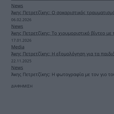
News
Άκης Πετρετζίκης: Ο σοκαριστικός τραυματισμ
06.02.2026
News
Άκης Πετρετζίκης: Το χιουμοριστικό βίντεο με 
17.01.2026
Media
Άκης Πετρετζίκης: Η εξομολόγηση για τα παιδιά
22.11.2025
News
Άκης Πετρετζίκης: Η φωτογραφία με τον γιο τ
ΔΙΑΦΗΜΙΣΗ