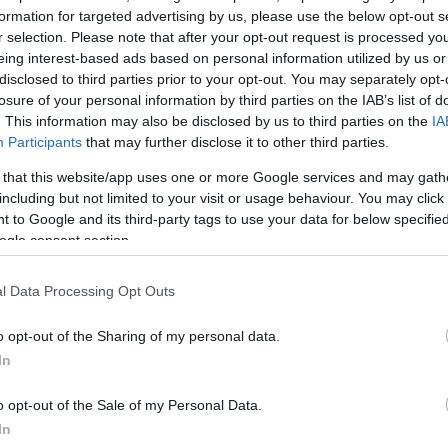
formation for targeted advertising by us, please use the below opt-out s
r selection. Please note that after your opt-out request is processed y
eing interest-based ads based on personal information utilized by us or
disclosed to third parties prior to your opt-out. You may separately opt-
losure of your personal information by third parties on the IAB’s list of
. This information may also be disclosed by us to third parties on the
IA
Participants
that may further disclose it to other third parties.
 that this website/app uses one or more Google services and may gath
including but not limited to your visit or usage behaviour. You may click 
 to Google and its third-party tags to use your data for below specifi
ogle consent section.
l Data Processing Opt Outs
o opt-out of the Sharing of my personal data.
In
ίας, όχι επειδή τρόμαξε το άλογο» – Τι λέει στο TL
o opt-out of the Sale of my Personal Data.
In