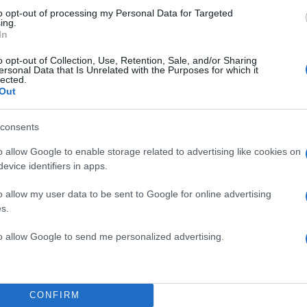
to opt-out of processing my Personal Data for Targeted
ing.
In
o opt-out of Collection, Use, Retention, Sale, and/or Sharing
ersonal Data that Is Unrelated with the Purposes for which it
lected.
Out
consents
o allow Google to enable storage related to advertising like cookies on
evice identifiers in apps.
o allow my user data to be sent to Google for online advertising
s.
to allow Google to send me personalized advertising.
CONFIRM