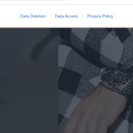
Data Deletion
Data Access
Privacy Policy