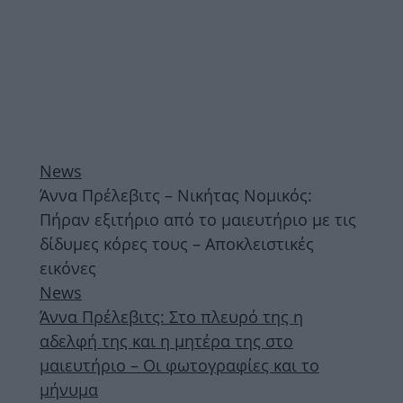
News
Άννα Πρέλεβιτς – Νικήτας Νομικός:
Πήραν εξιτήριο από το μαιευτήριο με τις
δίδυμες κόρες τους – Αποκλειστικές
εικόνες
News
Άννα Πρέλεβιτς: Στο πλευρό της η
αδελφή της και η μητέρα της στο
μαιευτήριο – Οι φωτογραφίες και το
μήνυμα