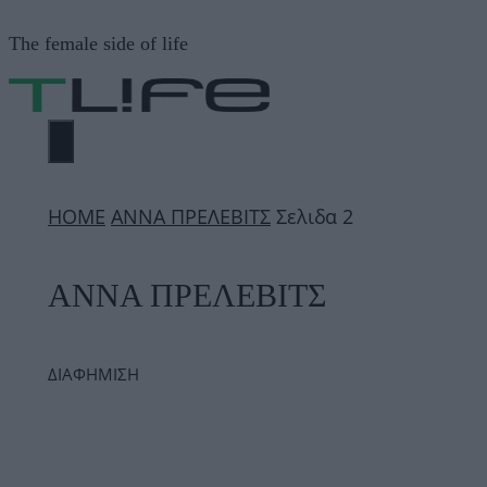
Μετάβαση
The female side of life
σε
περιεχόμενο
ΜΕΝΟΎ
ΗΟΜΕ
ΑΝΝΑ ΠΡΕΛΕΒΙΤΣ
Σελιδα 2
ΑΝΝΑ ΠΡΕΛΕΒΙΤΣ
ΔΙΑΦΗΜΙΣΗ