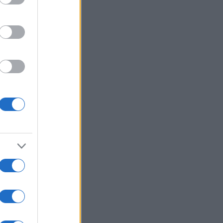
ίσουμε