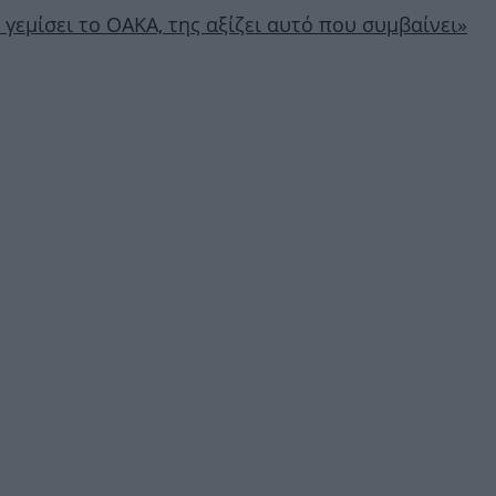
 γεμίσει το ΟΑΚΑ, της αξίζει αυτό που συμβαίνει»