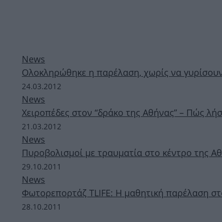
News
Ολοκληρώθηκε η παρέλαση, χωρίς να γυρίσουν
24.03.2012
News
Χειροπέδες στον “δράκο της Αθήνας” – Πώς λήσ
21.03.2012
News
Πυροβολισμοί με τραυματία στο κέντρο της Α
29.10.2011
News
Φωτορεπορτάζ TLIFE: Η μαθητική παρέλαση στ
28.10.2011