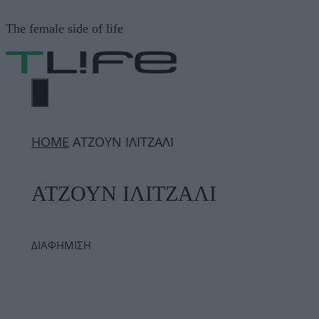
Μετάβαση
The female side of life
σε
περιεχόμενο
ΜΕΝΟΎ
ΗΟΜΕ
ΑΤΖΟΥΝ ΙΛΙΤΖΑΛΙ
ΑΤΖΟΥΝ ΙΛΙΤΖΑΛΙ
ΔΙΑΦΗΜΙΣΗ