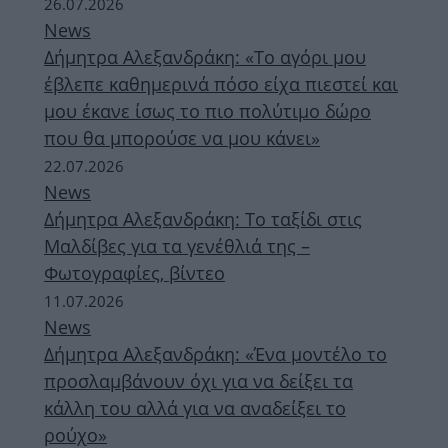
26.07.2026
News
Δήμητρα Αλεξανδράκη: «Το αγόρι μου
έβλεπε καθημερινά πόσο είχα πιεστεί και
μου έκανε ίσως το πιο πολύτιμο δώρο
που θα μπορούσε να μου κάνει»
22.07.2026
News
Δήμητρα Αλεξανδράκη: Το ταξίδι στις
Μαλδίβες για τα γενέθλιά της –
Φωτογραφίες, βίντεο
11.07.2026
News
Δήμητρα Αλεξανδράκη: «Ένα μοντέλο το
προσλαμβάνουν όχι για να δείξει τα
κάλλη του αλλά για να αναδείξει το
ρούχο»