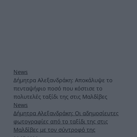
News
Δήμητρα Αλεξανδράκη: Αποκάλυψε το
πενταψήφιο ποσό που κόστισε το
πολυτελές ταξίδι της στις Μαλδίβες
News
Δήμητρα Αλεξανδράκη: Οι αδημοσίευτες
φωτογραφίες από το ταξίδι της στις
Μαλδίβες με τον σύντροφό της