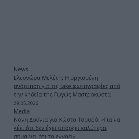
News
Ελεονώρα Μελέτη: Η οργισμένη
ανάρτηση για τις fake φωτογραφίες από
την κηδεία της Γωγώς Μαστροκώστα
29.05.2026
Media
Νόνη Δούνια για Κώστα Τσουρό: «Για να
λέει ότι δεν έχει υπάρξει καλύτερα,
σημαίνει ότι το εννοεί»