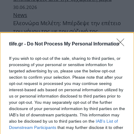
30.06.2026
News
Ελεονώρα Μελέτη: Μπέρδεψε την επέτειο
του γάμου της με τον σύζυγό της,
Θοδωρή Μαροσούλη – Η χιουμοριστική
tlife.gr -
Do Not Process My Personal Information
ανάρτηση
If you wish to opt-out of the sale, sharing to third parties, or
ΔΙΑΦΗΜΙΣΗ
processing of your personal or sensitive information for
targeted advertising by us, please use the below opt-out
section to confirm your selection. Please note that after your
opt-out request is processed you may continue seeing
interest-based ads based on personal information utilized by
us or personal information disclosed to third parties prior to
your opt-out. You may separately opt-out of the further
disclosure of your personal information by third parties on the
IAB’s list of downstream participants. This information may
also be disclosed by us to third parties on the
IAB’s List of
Downstream Participants
that may further disclose it to other
third parties.