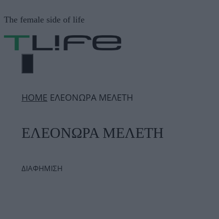
Μετάβαση
The female side of life
σε
περιεχόμενο
ΜΕΝΟΎ
ΗΟΜΕ
ΕΛΕΟΝΩΡΑ ΜΕΛΕΤΗ
ΕΛΕΟΝΩΡΑ ΜΕΛΕΤΗ
ΔΙΑΦΗΜΙΣΗ