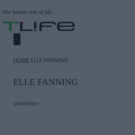
Μετάβαση
The female side of life
σε
περιεχόμενο
ΜΕΝΟΎ
ΗΟΜΕ
ELLE FANNING
ELLE FANNING
ΔΙΑΦΗΜΙΣΗ