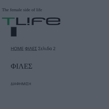
Μετάβαση
The female side of life
σε
περιεχόμενο
ΜΕΝΟΎ
ΗΟΜΕ
ΦΙΛΕΣ
Σελιδα 2
ΦΙΛΕΣ
ΔΙΑΦΗΜΙΣΗ