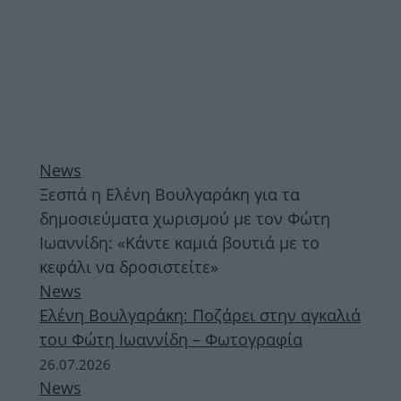
News
Ξεσπά η Ελένη Βουλγαράκη για τα
δημοσιεύματα χωρισμού με τον Φώτη
Ιωαννίδη: «Κάντε καμιά βουτιά με το
κεφάλι να δροσιστείτε»
News
Ελένη Βουλγαράκη: Ποζάρει στην αγκαλιά
του Φώτη Ιωαννίδη – Φωτογραφία
26.07.2026
News