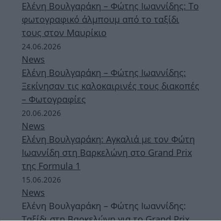
Ελένη Βουλγαράκη – Φώτης Ιωαννίδης: Το
φωτογραφικό άλμπουμ από το ταξίδι
τους στον Μαυρίκιο
24.06.2026
News
Ελένη Βουλγαράκη – Φώτης Ιωαννίδης:
Ξεκίνησαν τις καλοκαιρινές τους διακοπές
– Φωτογραφίες
20.06.2026
News
Ελένη Βουλγαράκη: Αγκαλιά με τον Φώτη
Ιωαννίδη στη Βαρκελώνη στο Grand Prix
της Formula 1
15.06.2026
News
Ελένη Βουλγαράκη – Φώτης Ιωαννίδης:
Ταξίδι στη Βαρκελώνη για το Grand Prix