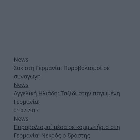
News
Σοκ στη Γερμανία: Πυροβολισμοί σε
συναγωγή
News
Αγγελική Ηλιάδη: Ταξίδι στην παγωμένη
Γερμανία!
01.02.2017
News
Πυροβολισμοί μέσα σε κομμωτήριο στη
Γερμανία! Νεκρός ο δράστης