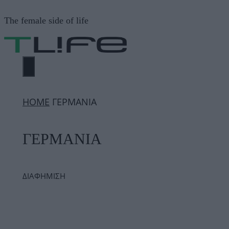
Μετάβαση
The female side of life
σε
περιεχόμενο
ΜΕΝΟΎ
ΗΟΜΕ
ΓΕΡΜΑΝΙΑ
ΓΕΡΜΑΝΙΑ
ΔΙΑΦΗΜΙΣΗ