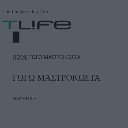
Μετάβαση
The female side of life
σε
περιεχόμενο
ΜΕΝΟΎ
ΗΟΜΕ
ΓΩΓΩ ΜΑΣΤΡΟΚΩΣΤΑ
ΓΩΓΩ ΜΑΣΤΡΟΚΩΣΤΑ
ΔΙΑΦΗΜΙΣΗ