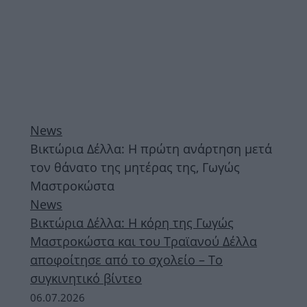
News
Βικτώρια Δέλλα: Η πρώτη ανάρτηση μετά
τον θάνατο της μητέρας της, Γωγώς
Μαστροκώστα
News
Βικτώρια Δέλλα: Η κόρη της Γωγώς
Μαστροκώστα και του Τραϊανού Δέλλα
αποφοίτησε από το σχολείο – Το
συγκινητικό βίντεο
06.07.2026